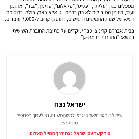
מפעלים כגון "עלית", "עסיס","פלאלום","פרימן","צ.ד","ארגמן"
ועוד, היו מן המובילים לא רק ברמת- גן אלא בארץ כולה. בתקופת
השיא של שנות החמישים והשישים, הועסקו קרוב ל-7,000 עובדים.
בבית אברהם קריניצי כבר שוקדים על כתיבת החוברת השישית
בנושא: "התרבות ברמת-גן".
ישראל נצח
שים לב: חסר תיאור ביוגרפי למשתמש זה. נא לערוך בפרופיל
משתמש.
צור קשר עם ישראל נצח דרך המייל האדום: