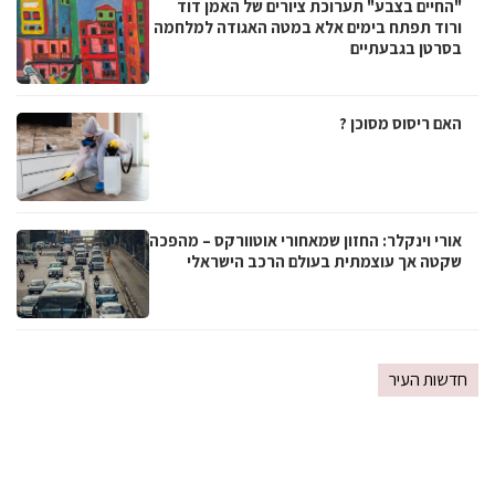
"החיים בצבע" תערוכת ציורים של האמן דוד
ורוד תפתח בימים אלא במטה האגודה למלחמה
בסרטן בגבעתיים
האם ריסוס מסוכן ?
אורי וינקלר: החזון שמאחורי אוטוורקס – מהפכה
שקטה אך עוצמתית בעולם הרכב הישראלי
חדשות העיר