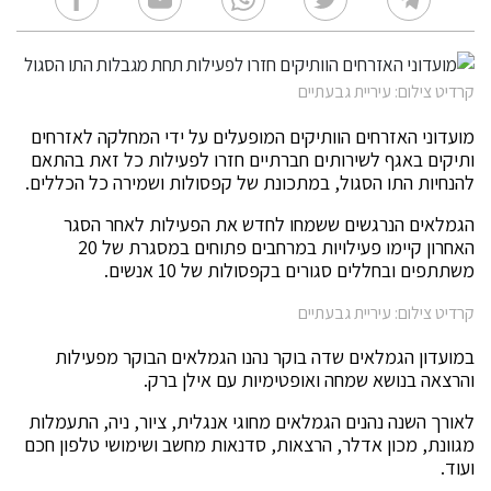
קרדיט צילום: עיריית גבעתיים
מועדוני האזרחים הוותיקים המופעלים על ידי המחלקה לאזרחים
ותיקים באגף לשירותים חברתיים חזרו לפעילות כל זאת בהתאם
להנחיות התו הסגול, במתכונת של קפסולות ושמירה כל הכללים.
הגמלאים הנרגשים ששמחו לחדש את הפעילות לאחר הסגר
האחרון קיימו פעילויות במרחבים פתוחים במסגרת של 20
משתתפים ובחללים סגורים בקפסולות של 10 אנשים.
קרדיט צילום: עיריית גבעתיים
במועדון הגמלאים שדה בוקר נהנו הגמלאים הבוקר מפעילות
והרצאה בנושא שמחה ואופטימיות עם אילן ברק.
לאורך השנה נהנים הגמלאים מחוגי אנגלית, ציור, ניה, התעמלות
מגוונת, מכון אדלר, הרצאות, סדנאות מחשב ושימושי טלפון חכם
ועוד.