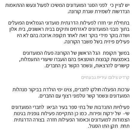
יש לציין כי לפני הסגר המועדונים המשיכו לפעול ונעשו ההתאמות
הנדרשות לשמירת שגרת קורונה.
בתחילת יוני חזרו לפעילות הדרגתית מועדוני הגמלאים הפועלים
בתוך מבני המועדונים לאזרחים ותיקים בבית ראשונים, בית אלון
ושדה בוקר מידי בוקר זאת לאחר תקופה ארוכה בהם לא היו
פעילים פיזית בשל משבר הקורונה.
במשך תקופת הגל הראשון של הקורונה פעלו המועדונים
באמצעות קבוצות הווטצאפ בהם הועברו שיעורי התעמלות,
קישורים להרצאות, ונשמר הקשר בין החברים.
קרדיט צילום: עיריית גבעתיים
ערכות הפעלה חולקו לחברים, צוינו ימי הולדת בביקור מנהלות
המועדונים ונשמר קשר טלפוני רצוף עם החברים.
פעילויות התנדבות של בתי ספר בעיר הביאו לחברי המועדונים
שי- של ירקות ופירות. כמו כן התקיימה פעילות גופנית בגינות
הצמודות למועדונים וכאמור הפעילות חזרה בצורה הדרגתית
תחת תקן התו הסגול.