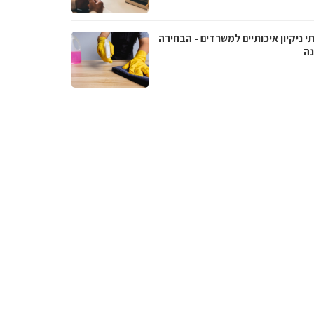
י ניקיון איכותיים למשרדים - הבחירה
נה