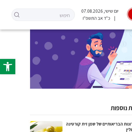
יום שישי, 07.08.2026
כ"ד אב התשפ"ו
פתח סרגל 
 נוספות
נות הבריאותיים של שמן זית קורטינה
לין