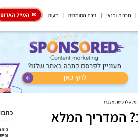
המייל האדום
תרבות ופנאי
זירת המומחים
דעות
מלא לרכישת מצבר!
? המדריך המלא
כתבות
היתרו
ופישו