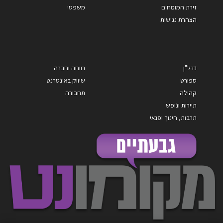
זירת המומחים
משפטי
הצהרת נגישות
נדל"ן
רווחה וחברה
ספורט
שיווק באינטרנט
קהילה
תחבורה
תיירות ונופש
תרבות, חינוך ופנאי