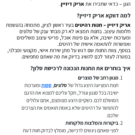
הוגן – כדאי שתכירו את
אריק דיזיין
.
למה דווקא אריק דיזיין?
אריק דיזיין – חנות רהיטים
בעיר ראשון לציון, מתמחה בהגשמת
חלומות עיצוב. בחנות תמצאו לא רק מבחר ענק של סלונים
ומערכות ישיבה, אלא גם פינות אוכל, פריטי עיצוב משלימים
ואפשרות להתאמה אישית של רהיטים.
בנוסף, צוות החנות שם דגש על מתן שירות אישי, מקצועי וסבלני,
במטרה לעזור לכם להשיג בדיוק את מה שאתם מחפשים.
איך בוחרים את החנות הנכונה לרכישת סלון?
מגוון רחב של מוצרים
חנות המציעה היצע גדול של
סלונים
,
ספות
ומערכות
ישיבה בכל סגנון וגודל, תקל עליכם למצוא את הדגם
המושלם לכם. כשקיים היצע מצומצם, אתם עלולים
להתפשר על רהיטים שלא באמת תואמים את הצרכים
שלכם.
ביקורות והמלצות מלקוחות
לפני שאתם ניגשים לרכישה, מומלץ לבדוק חוות דעת