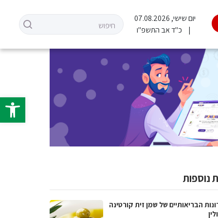
יום שישי, 07.08.2026
כ"ד אב התשפ"ו
פתח סרגל 
 נוספות
נות הבריאותיים של שמן זית קורטינה
לין