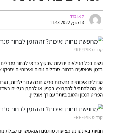
ליאו ברד
13 מרץ, 2022 11:43
קרדיט FREEPIK
נשים בכל הגילאים יודעות שבקיץ כדאי לבחור סנדלים. י
בזמן שפוסעים ברחוב. סנדלים נוחים ואיכותיים יספקו 
סנדלים איכותיים נחשבות פריט חובה עבור ילדות, נערו
אין מה להתחיל להתרוצץ בקניון או לכתת רגליים בשד
הפריט הנכון והטוב ביותר עבורך אונליין.
קרדיט FREEPIK
חנויות באינטרנט מציעות מותגים המאפשרים קבלת נוחו