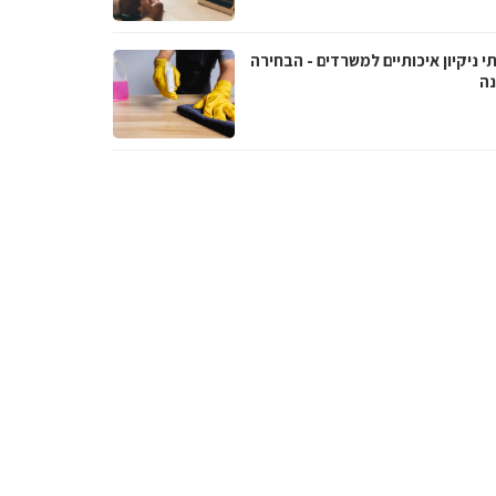
י ניקיון איכותיים למשרדים - הבחירה
נה