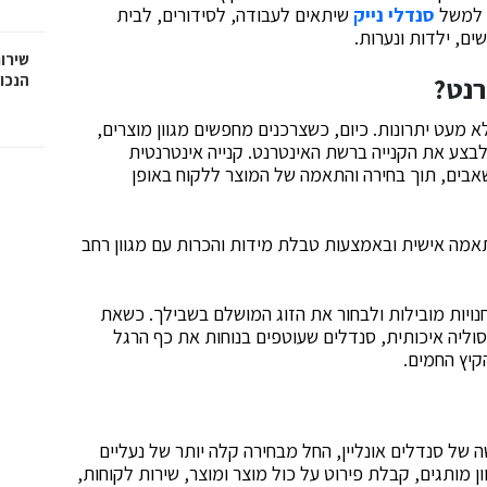
ו למשל
סנדלי נייק
שיתאים לעבודה, לסידורים, לבית
ים, ילדות ונערות.
שירות
הנכו
רנט?
 מעט יתרונות. כיום, כשצרכנים מחפשים מגוון מוצרים,
בצע את הקנייה ברשת האינטרנט. קנייה אינטרנטית
שאבים, תוך בחירה והתאמה של המוצר ללקוח באופן
מה אישית ובאמצעות טבלת מידות והכרות עם מגוון רחב
ויות מובילות ולבחור את הזוג המושלם בשבילך. כשאת
ליה איכותית, סנדלים שעוטפים בנוחות את כף הרגל
הקיץ החמים.
 של סנדלים אונליין, החל מבחירה קלה יותר של נעליים
 מותגים, קבלת פירוט על כול מוצר ומוצר, שירות לקוחות,