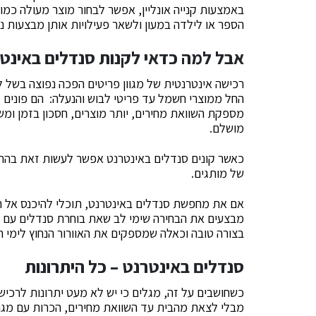
באמצעות קנייה אונליין, אפשר לבחור מוצר מעולה כמ
הספר או לילדה במעון ולשאר פעילויות אותן מבצעות נש
אבל למה כדאי לקנות סנדלים באינט
רכישה אינטרנטית של מגוון פריטים הפכה נפוצה בשל לא
החל ממוצרי חשמל עד פריטי לבוש והנעלה: הם פונים ל
מספקת השוואת מחירים, יותר מוצרים, חסכון בזמן ומ
מושלם.
כאשר קונים סנדלים באינטרנט אפשר לעשות זאת בהתא
של מותגים.
אם את מחפשת סנדלים באינטרנט, תוכלי להיכנס אל חנ
מבצעים את הבחירה שימי לב שאת בוחרת סנדלים עם סו
בצורה טובה וכאלה שמספקים את האוורור הנחוץ לימי 
סנדלים באינטרנט – כל היתרונות
כשחושבים על זה, מגלים כי יש לא מעט יתרונות לרכישה
מבלי לצאת מהבית עד השוואת מחירים, הכרות עם מגוון