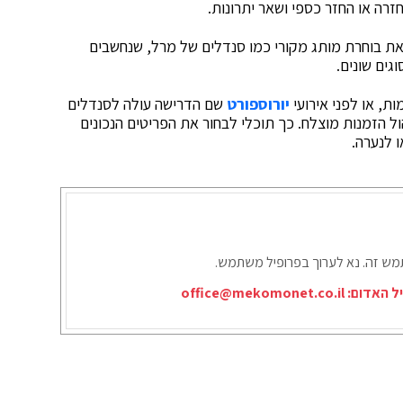
זרה או החזר כספי ושאר יתרונות.
את בוחרת מותג מקורי כמו סנדלים של מרל, שנחשבים
גים שונים.
ת, או לפני אירועי
יורוספורט
שם הדרישה עולה לסנדלים
הול הזמנות מוצלח. כך תוכלי לבחור את הפריטים הנכונים
ו לנערה.
תמש זה. נא לערוך בפרופיל משתמש.
יל האדום:
office@mekomonet.co.il