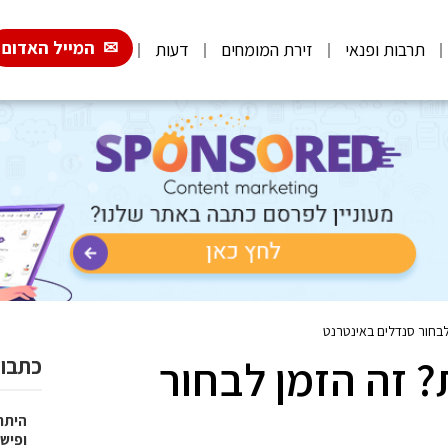
המייל האדום
תרבות ופנאי
זירת המומחים
דעות
לבחור סנדלים באינטרנט
? זה הזמן לבחור
כתבות
היתרו
ופישו