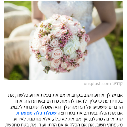
קרדיט: unsplash.com
אם יש לך אירוע חשוב בקרוב או אם את בעלת אירוע כלשהו, את
בטח יודעת כי עליך לדאוג להראות מדהים באירוע הזה. אחד
הדברים שישפיעו על המראה שלך הוא השמלה שתבחרי ללבוש.
אם את הכלה באירוע, את בטח רוצה
שמלת כלה מפוארת
שתראי בה מושלם, אך אם את לא כלה, אלא מוזמנת לאירוע
משפחתי חשוב, את אם הכלה או אם החתן ועוד, את בטח מחפשת