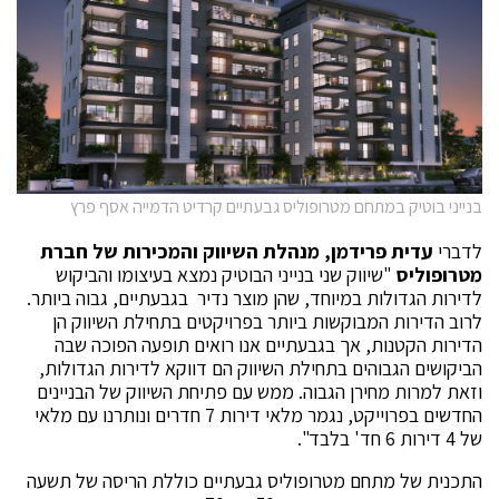
בנייני בוטיק במתחם מטרופוליס גבעתיים קרדיט הדמייה אסף פרץ
לדברי
עדית פרידמן, מנהלת השיווק והמכירות של חברת
מטרופוליס
"שיווק שני בנייני הבוטיק נמצא בעיצומו והביקוש
לדירות הגדולות במיוחד, שהן מוצר נדיר בגבעתיים, גבוה ביותר.
לרוב הדירות המבוקשות ביותר בפרויקטים בתחילת השיווק הן
הדירות הקטנות, אך בגבעתיים אנו רואים תופעה הפוכה שבה
הביקושים הגבוהים בתחילת השיווק הם דווקא לדירות הגדולות,
וזאת למרות מחירן הגבוה. ממש עם פתיחת השיווק של הבניינים
החדשים בפרוייקט, נגמר מלאי דירות 7 חדרים ונותרנו עם מלאי
של 4 דירות 6 חד' בלבד".
התכנית של מתחם מטרופוליס גבעתיים כוללת הריסה של תשעה