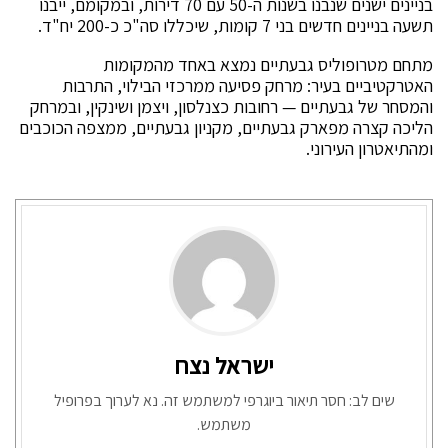
בניינים ישנים שנבנו בשנות ה-50 עם 70 דירות, ובמקומם, ייבנו
תשעה בניינים חדשים בני 7 קומות, שיכללו סה"כ כ-200 יח"ד.
מתחם מטרופוליס גבעתיים נמצא באחד מהמקומות
האטרקטיביים בעיר: מרחק פסיעה ממרכזי הבילוי, התרבות
והמסחר של גבעתיים — רחובות כצנלסון, ויצמן ושינקין, ובמרחק
הליכה קצרה מפארק גבעתיים, מקניון גבעתיים, ממצפה הכוכבים
ומהתיאטרון העירוני.
ישראל נצח
שים לב: חסר תיאור ביוגרפי למשתמש זה. נא לערוך בפרופיל
משתמש.