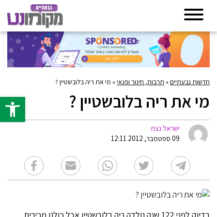
חדשות גבעתיים
»
תרבות, חינוך ופנאי
»
מי את ריה בלובשטיין ?
מי את ריה בלובשטיין ?
פתח סרגל 
ישראל נצח
09 ספטמבר, 2012 12:11
בדיוק לפני 122 שנה נולדה ריה בלובשטיין אבל כולנו מכירים