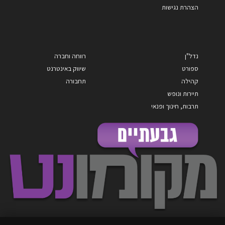
הצהרת נגישות
נדל"ן
רווחה וחברה
ספורט
שיווק באינטרנט
קהילה
תחבורה
תיירות ונופש
תרבות, חינוך ופנאי