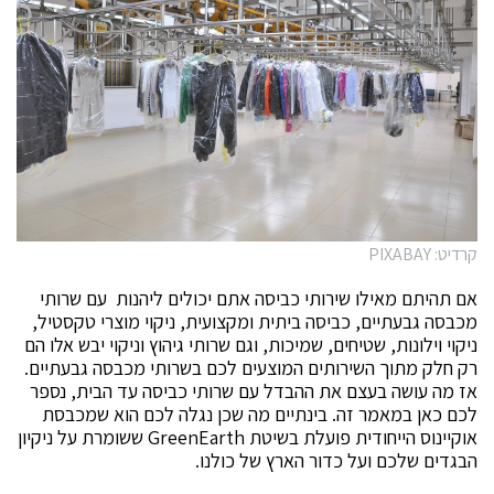
קרדיט: PIXABAY
אם תהיתם מאילו שירותי כביסה אתם יכולים ליהנות עם שרותי
מכבסה גבעתיים, כביסה ביתית ומקצועית, ניקוי מוצרי טקסטיל,
ניקוי וילונות, שטיחים, שמיכות, וגם שרותי גיהוץ וניקוי יבש אלו הם
רק חלק מתוך השירותים המוצעים לכם בשרותי מכבסה גבעתיים.
אז מה עושה בעצם את ההבדל עם שרותי כביסה עד הבית, נספר
לכם כאן במאמר זה. בינתיים מה שכן נגלה לכם הוא שמכבסת
אוקיינוס הייחודית פועלת בשיטת GreenEarth ששומרת על ניקיון
הבגדים שלכם ועל כדור הארץ של כולנו.