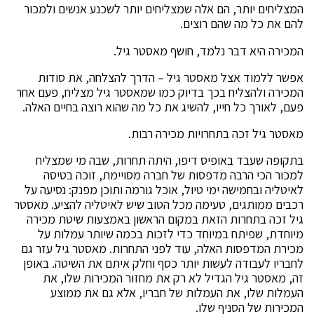
המצליחים יותר, הם אלה שמצליחים יותר לשכנע אנשים ולמכור
להם את כל מה שהם רוצים.
המכירה היא דבר נלמד, חושף מאסטר גיל.
אפשר ללמוד אצל מאסטר גיל – הדרך להצלחה, את סודות
המכירה ולהצליח בכך בדיוק כמו שמאסטר גיל מצליח, פעם אחר
פעם, לאורך כל חייו, להשיג את כל מה שהוא רוצה בחיים האלה.
מאסטר גיל זכה בתחרויות מכירה רבות.
בתקופה שעבד באופיס דיפו, היתה תחרות, שבה מי שמצליח
למכור הכי הרבה מדפסות של חברה מסויימת, זוכה בטיסה
לאיטליה ובחמישה ימי טיול, אוכל גורמה ותוכן מפנק: נסיעה על
רכבים ממותגים, טעימה מכל הטוב שיש לאיטליה להציע. מאסטר
גיל זכה בתחרות הזאת במקום הראשון באמצעות שיטת מכירה
מיוחדת, שפיתח במיוחד כדי לזכות בכמה שיותר עמלות על
מכירת המדפסות האלה, עוד לפני התחרות. מאסטר גיל עזר גם
לחבריו לעבודה לעשות יותר כסף וחלק איתם את השיטה. באופן
זה, מאסטר גיל הגדיל לא רק את מחזור המכירות שלו, את
העמלות שלו, את העמלות של חבריו, אלא גם את ממוצע
המכירות של הסניף שלו.