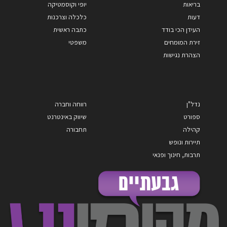
בריאות
יופי וקוסמטיקה
דעות
כלכלה וצרכנות
העידן הכי בודד
כתבה ראשית
זירת המומחים
משפטי
הצהרת נגישות
נדל"ן
רווחה וחברה
ספורט
שיווק באינטרנט
קהילה
תחבורה
תיירות ונופש
תרבות, חינוך ופנאי