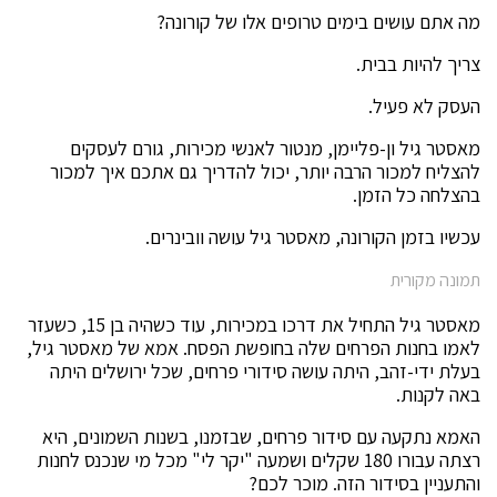
מה אתם עושים בימים טרופים אלו של קורונה?
צריך להיות בבית.
העסק לא פעיל.
מאסטר גיל ון-פליימן, מנטור לאנשי מכירות, גורם לעסקים
להצליח למכור הרבה יותר, יכול להדריך גם אתכם איך למכור
בהצלחה כל הזמן.
עכשיו בזמן הקורונה, מאסטר גיל עושה וובינרים.
תמונה מקורית
מאסטר גיל התחיל את דרכו במכירות, עוד כשהיה בן 15, כשעזר
לאמו בחנות הפרחים שלה בחופשת הפסח. אמא של מאסטר גיל,
בעלת ידי-זהב, היתה עושה סידורי פרחים, שכל ירושלים היתה
באה לקנות.
האמא נתקעה עם סידור פרחים, שבזמנו, בשנות השמונים, היא
רצתה עבורו 180 שקלים ושמעה "יקר לי" מכל מי שנכנס לחנות
והתעניין בסידור הזה. מוכר לכם?