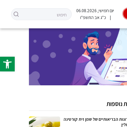
יום חמישי, 06.08.2026
כ"ג אב התשפ"ו
פתח סרגל 
 נוספות
נות הבריאותיים של שמן זית קורטינה
לין