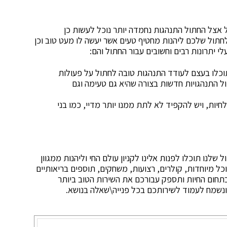
 אצל החתול התנהגות נחמדה יותר נוכל לעשות כן
חתול שלכם ליהנות מחטיף טעים אשר יעשה לו מעט טוב וכן
לי יתרונות רבים וחשובים עבור החתול והם:
כלו בעצם לעודד התנהגות טובה לחתול על פעולות
ל התנהגויות חדשות בצורה שהיא גם טעימה וגם
חיות, ויש להקפיד לא לתת ממנו יותר מדיי, כמו בני
שלנו תוכלו לפנות אלינו לקניון עולם החי וליהנות ממגוון
וכל מיוחדות, קולרים, רצועות, משחקים, תוספים בריאותיים
 שלנו הינה בעלת וותק של יותר מ30 שנים בתחום החיות ותספק עבורכם את השירות הטוב ביותר
נשמח לעמוד לשירותכם בכל פנייה\שאלה בנושא.