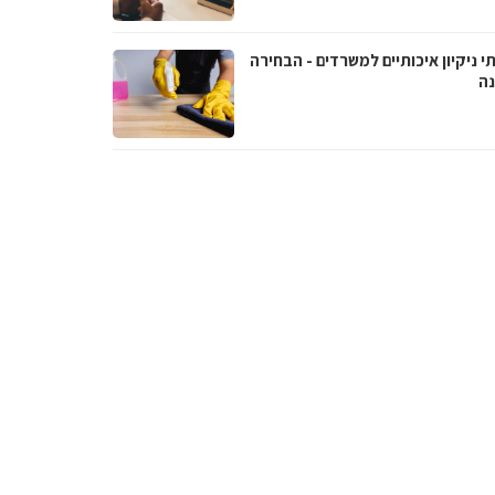
י ניקיון איכותיים למשרדים - הבחירה
נה