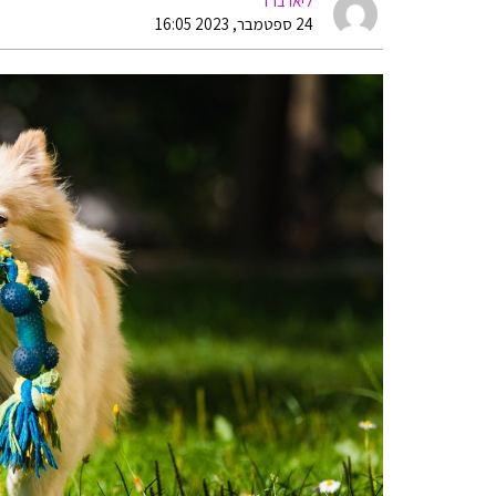
ליאו ברד
24 ספטמבר, 2023 16:05