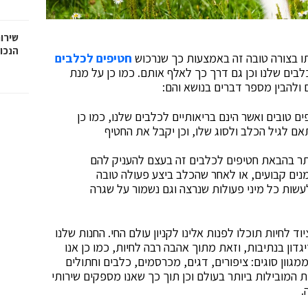
שירות
הנכו
ו בצורה טובה זה באמצעות כך שנרכוש
חטיפים לכלבים
בים שלנו וכן גם דרך כך לאלף אותם. כמו כן על מנת
ולהבין מספר דברים בנושא והם:
ם טובים ואשר הינם בריאותיים לכלבים שלנו, כמו כן
 לגיל הכלב ולסוג שלו, וכן יקבל את החטיף
ר בהבאת חטיפים לכלבים זה בעצם להעניק להם
נים קבועים, או לאחר שהכלב ביצע פעולה טובה
עשות כל מיני פעולות שנרצה וגם נשמור על שגרה
ד לחיות תוכלו לפנות אלינו לקניון עולם החי. החנות שלנו
ה בשנת 1988 על ידי שמעון זיגדון בנתיבות, וזאת מתוך אהבה רבה לחיות, כמו כן אנו
מגוון סוגים: ציפורים, דגים, מכרסמים, כלבים וחתולים
 המובילות ביותר בעולם וכן תוך כך שאנו מספקים שירותי
.