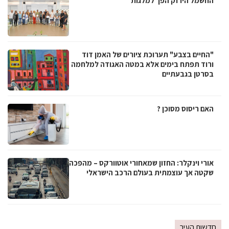
החשמל הירוק הפך למלגות
"החיים בצבע" תערוכת ציורים של האמן דוד
ורוד תפתח בימים אלא במטה האגודה למלחמה
בסרטן בגבעתיים
האם ריסוס מסוכן ?
אורי וינקלר: החזון שמאחורי אוטוורקס – מהפכה
שקטה אך עוצמתית בעולם הרכב הישראלי
חדשות העיר