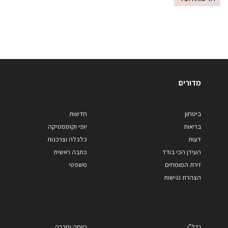
מדורים
ביטחון
חדשות
בריאות
יופי וקוסמטיקה
דעות
כלכלה וצרכנות
העידן הכי בודד
כתבה ראשית
זירת המומחים
משפטי
הצהרת נגישות
נדל"ן
רווחה וחברה