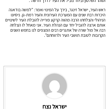
וטוהר השלטון וביחד נוביל את העיר לדרך חדשה".
ראש העיר, ישראל זינגר, בירך על המינוי ואמר: "למשה בודאגה
היכרות רבת שנים עם המערכת העירונית והעיר רמת-גן. ניסיונו
הניהולי והצלחתו הרבה מהווה קרקע פורייה להובלת העיר לשינויים
אותם ארצה להוביל יחד עם הנהלת העיר. אני מאחל לו הצלחה
רבה אל מול שורה של אתגרים רבים המצפים לנו בחמש השנים
הקרובות לטובת תושבי העיר ולרווחתם".
ישראל נצח