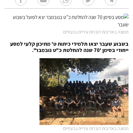
תמונה באדיבות דוברות עיריית גבעתיים
בשבוע שעבר יצאו תלמידי כיתות ט' מתיכון קלעי למסע
ייחודי בסימן '70 שנה להחלטת כ"ט נובמבר".
תמונה באדיבות דוברות עיריית גבעתיים