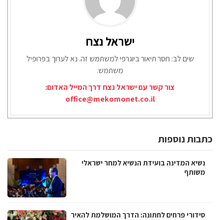
ישראל נצח
שים לב: חסר תיאור ביוגרפי למשתמש זה. נא לערוך בפרופיל
משתמש.
צור קשר עם ישראל נצח דרך המייל האדום:
office@mekomonet.co.il
כתבות נוספות
נשיא המדינה בועידת הנשיא למחר ישראלי
משותף
סידורי פרחים לחתונה: הדרך המושלמת להאיר