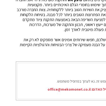
ך שימוש בחומרי הגלם האיכותיים ביותר. מקצועיות
ניק את השירות הטוב ביותר ללקוחותיה. צוות החברה מורכב
את הפתרונות הטובים ביותר לכל מבנה. בטיחות הלקוחות
 למניעת השריפה הבאה באמצעות התקנת ציוד מתקדם
 ייעוץ ראשוני, תכנון והתקנה של מערכות, הדרכות
פעולה מיטבית לאורך זמן.
לכם, חפשו שירותים אמינים אשר מספקים לא רק את
 על הבנה מעמיקה של צרכי הבטיחות והרגולציות הקיימות
תמש זה. נא לערוך בפרופיל משתמש.
יל האדום:
office@mekomonet.co.il