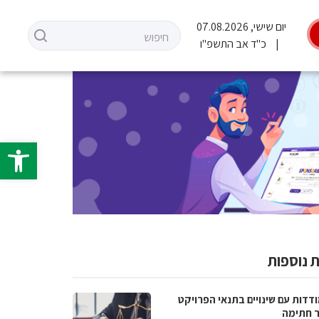
יום שישי, 07.08.2026
כ"ד אב התשפ"ו
פתח סרגל 
 נוספות
דדות עם שינויים בתנאי הפרויקט
 חתימה