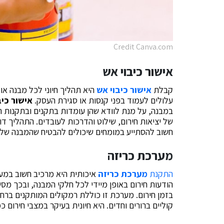
Credit Canva.com
אישור כיבוי אש
קבלת
אישור כיבוי אש
היא תהליך חיוני לכל מבנה או 
עלולים לעמוד בפני קנסות או סגירת העסק.
אישור כיב
במבנה, על מנת לוודא שהן עומדות בתקנים ובתקנות ה
של יציאות חירום, שילוט והדרכות לעובדים. התהליך ד
חשוב להסתייע במומחים שיכולים להבטיח שהמבנה שלכ
מערכת כריזה
התקנת
מערכת כריזה
איכותית היא מרכיב חשוב במע
הודעות חירום באופן מיידי לכל חלקי המבנה, ובכך מסי
בזמן חירום. מערכת זו כוללת רמקולים המותקנים בר
קוליים ברורים וחדים. היא חיונית בעיקר במצבי חירום כ