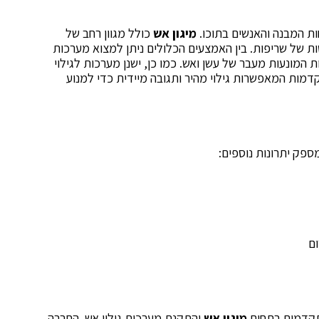
ת המבנה והאנשים בתוכו.
מיגון אש
כולל מגוון רחב של
ת של שריפות. בין האמצעים הכלולים ניתן למצוא מערכות
ות המונעות מעבר של עשן ואש. כמו כן, ישנן מערכות לגילוי
דמות המאפשרות גילוי מהיר ותגובה מיידית כדי למנוע
ספק יתרונות נוספים:
ום
תקדמים בתחום
מיגון אש
והתקנת מערכות גילוי אש. החברה