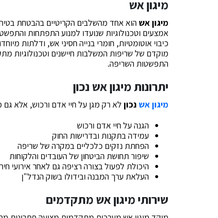
מיגון אש
מיגון אש
הוא אחד מהשלבים הקריטיים בהבטחת בטיחו
אמצעים וטכנולוגיות שנועדו למנוע התפתחות והתפשטו
כיבוי אוטומטיות, חומרי בנייה חסיני אש, ודלתות מיוחד
מוקדם של שריפות המשלבות חיישנים וטכנולוגיות מתק
התפשטות השריפה.
יתרונות מיגון אש נכון
מיגון אש
נכון
לא רק מגן על חיי אדם ורכוש, אלא גם מ
הגנה על חיי אדם ורכוש
עמידה בתקנות ובדרישות החוק
הפחתת נזקים כלכליים במקרה של שריפה
שיפור תחושת הביטחון של העובדים והלקוחות
היכולת לפעול בצורה רציפה גם לאחר אירועי חיר
העלאת ערך המבנה ובידולו בשוק הנדל"ן
שירותי מיגון אש מתקדמים
מוקד מיגון אש מערכות מתקדמות מציעה פתרונות מ