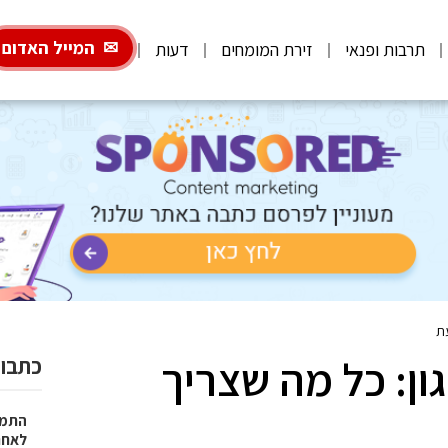
המייל האדום
תרבות ופנאי
זירת המומחים
דעות
עת
ון: כל מה שצריך
כתבות
התמו
לאחר