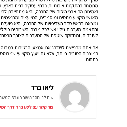
מתמחה בהתקנות איכותיות בבתי עסקים רבים בארץ, תו
ואמינות הם אבני היסוד של החברה, והיא מתחייבת להע
מאנשי מקצוע מנוסים ומוסמכים, המייעצים ומתאימים 
נמצאת בראש סדר העדיפויות של החברה, והיא פועלת
והתאמת מערכות גילוי אש לכל מבנה. השירותים כוללים
לעובדים, ותחזוקה שוטפת של המערכות לצורך הבטחת 
אם אתם מחפשים לשדרג את אמצעי הבטיחות במבנה ש
המוצרים הטובים ביותר, אלא גם ייעוץ מקצועי שמבוסס
בתחום.
ליאו ברד
שים לב: חסר תיאור ביוגרפי למש
צור קשר עם ליאו ברד דרך המי