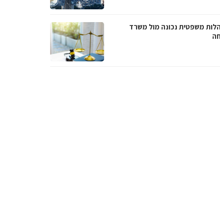
לות משפטית נכונה מול משרד
חה