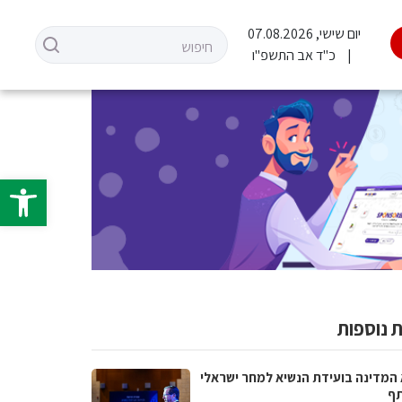
יום שישי, 07.08.2026
כ"ד אב התשפ"ו
פתח סרגל 
 נוספות
 המדינה בועידת הנשיא למחר ישראלי
ף