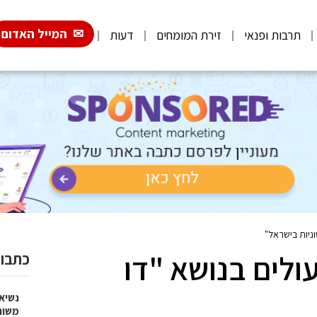
המייל האדום
תרבות ופנאי
זירת המומחים
דעות
וניות בישראל"
ולים בנושא "דו
כתבות
נשיא
משות