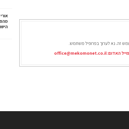
אורי 
מהפכ
הישר
תמש זה. נא לערוך בפרופיל משתמש.
ייל האדום:
office@mekomonet.co.il