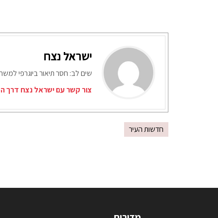
ישראל נצח
שים לב: חסר תיאור ביוגרפי למש
צור קשר עם ישראל נצח דרך המ
חדשות העיר
מדורים