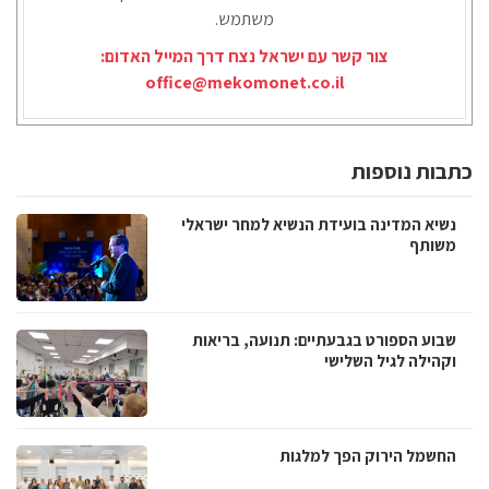
משתמש.
צור קשר עם ישראל נצח דרך המייל האדום:
office@mekomonet.co.il
כתבות נוספות
נשיא המדינה בועידת הנשיא למחר ישראלי
משותף
שבוע הספורט בגבעתיים: תנועה, בריאות
וקהילה לגיל השלישי
החשמל הירוק הפך למלגות