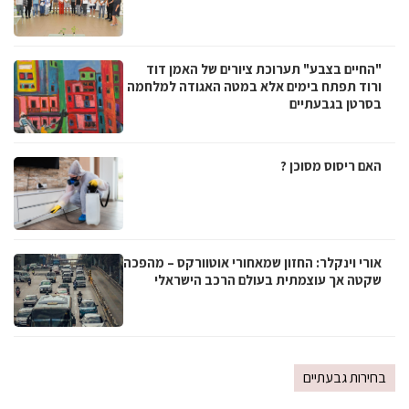
"החיים בצבע" תערוכת ציורים של האמן דוד
ורוד תפתח בימים אלא במטה האגודה למלחמה
בסרטן בגבעתיים
האם ריסוס מסוכן ?
אורי וינקלר: החזון שמאחורי אוטוורקס – מהפכה
שקטה אך עוצמתית בעולם הרכב הישראלי
בחירות גבעתיים