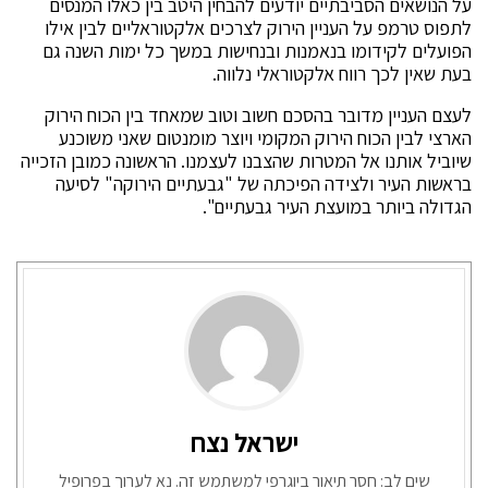
על הנושאים הסביבתיים יודעים להבחין היטב בין כאלו המנסים
לתפוס טרמפ על העניין הירוק לצרכים אלקטוראליים לבין אילו
הפועלים לקידומו בנאמנות ובנחישות במשך כל ימות השנה גם
בעת שאין לכך רווח אלקטוראלי נלווה.
לעצם העניין מדובר בהסכם חשוב וטוב שמאחד בין הכוח הירוק
הארצי לבין הכוח הירוק המקומי ויוצר מומנטום שאני משוכנע
שיוביל אותנו אל המטרות שהצבנו לעצמנו. הראשונה כמובן הזכייה
בראשות העיר ולצידה הפיכתה של "גבעתיים הירוקה" לסיעה
הגדולה ביותר במועצת העיר גבעתיים".
ישראל נצח
שים לב: חסר תיאור ביוגרפי למשתמש זה. נא לערוך בפרופיל