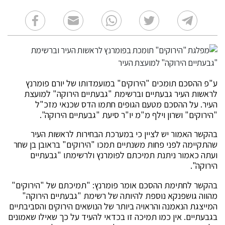
ע"פ ההסכם תומכים "הירוקים" במועמדותו של יורם פומרנץ
לראשות העיר גבעתיים וברשימת "גבעתיים הירוקה" למועצת
העיר. על ההסכם מטעם הגופים חתמו הדס שכנאי מזכ"ל
"הירוקים" ושרון וילף מ"מ יו"ר סיעת "גבעתיים הירוקה".
בהקשר האמור יש לציין כי במערכת הבחירות לראשות העיר
שהתקיימה לפני פחות משנתיים תמכו "הירוקים" בראובן בן שחר
ועתה כאמור ניתנת תמיכתם לפומרנץ ולרשימתו "גבעתיים
הירוקה".
בהקשר לחתימת ההסכם אומר פומרנץ: "תמיכתם של "הירוקים"
מהווה גושפנקא נוספת להיותה של רשימת "גבעתיים הירוקה"
המייצגת הנאמנה והראויה ביותר של הנושאים הירוקים והסביבתיים
בגבעתיים. אין כמו תמיכה זו בכדאי להעיד על כך שאילו שאמונים