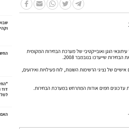
שבוע
וקהי
יתונאי הוגן ואובייקטיבי של מערכת הבחירות המקומית
החשמ
ירות שייערכו בנובמבר 2008.
שיים של נציגי הרשימות השונות, לוח פעילויות ואירועים,
"החי
ת עדכונים חמים אודות המתרחש במערכת הבחירות.
דוד 
למלח
.
האם ר