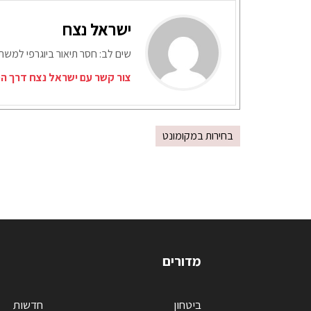
ישראל נצח
שים לב: חסר תיאור ביוגרפי למש
צור קשר עם ישראל נצח דרך המ
בחירות במקומונט
מדורים
ביטחון
חדשות