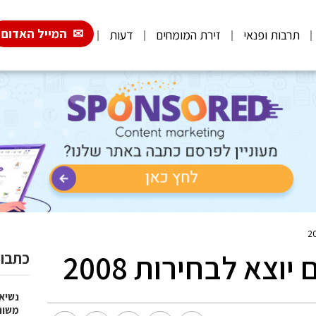
המייל האדום
תרבות ופנאי
זירת המומחים
דעות
וצא לבחירות 2008
כתבות
נשיא
משות