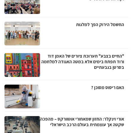
החשמל הירוק הפך למלגות
"החיים בצבע" תערוכת ציורים של האמן דוד
ורוד תפתח בימים אלא במטה האגודה למלחמה
בסרטן בגבעתיים
האם ריסוס מסוכן ?
אורי וינקלר: החזון שמאחורי אוטוורקס – מהפכה
שקטה אך עוצמתית בעולם הרכב הישראלי