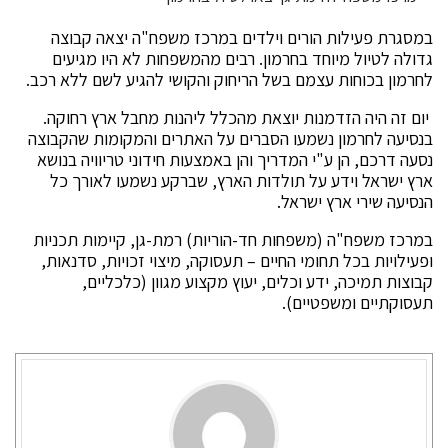
במסגרת פעילות הורים וילדים במרכז משפח"ה יצאה קבוצה
גדולה לטיול מיוחד בחרמון. רבים מהמשפחות לא היו מגיעים
לחרמון בכוחות עצמם בשל הריחוק והקושי להגיע לשם ללא רכב.
יום זה היה הזדמנות יוצאת מהכלל ליהנות מחבל ארץ רחוקה.
בנסיעה לחרמון נשמעו הסברים על האתרים והמקומות שהקבוצה
נסעה דרכם, הן ע"י המדריך והן באמצעות חידוני טריוויה בנושא
ארץ ישראל וידע על תולדות הארץ, שברקע נשמעו לאורך כל
הנסיעה שירי ארץ ישראל.
במרכז משפח"ה (משפחות חד-הוריות) רמת-גן, קיימות תכניות
ופעילויות בכל תחומי החיים – תעסוקה, מיצוי זכויות, סדנאות,
קבוצות תמיכה, ידע וכלים, יעוץ מקצוע מגוון (כלכליים,
תעסוקתיים ומשפטיים).