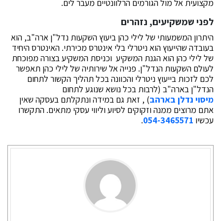
מקצועית אל מול הגורמים הרלוונטיים מעבר לים.
לפני שמשקיעים, נזהרים
היתרון המשמעותי של לילי כהן ביעוץ השקעות נדל"ן ארה"ב, הוא
בעובדה שהייעוץ הוא ניטרלי בלי אינטרס מכירתי. האינטרס היחיד
של לילי כהן הוא הגנת המשקיע וכניסת המשקיע בצורה מפוכחת
לעולם השקעות הנדל"ן. פנייה אל שירותיה של לילי כהן תאפשר
לכם לזכות בייעוץ ניטרלי והכוונה בכל תהליך הקשור לתחום
הנדל"ן בארה"ב (לרבות בכל נושא שנוגע לתחום
מיסוי נדלן בארהב
) , זאת גם במידה ונתקלתם בעסקה שאין
אתם מרוצים ממנה וזקוקים לסיוע וליווי עסקי מתאים. התקשרו
עכשיו
054-3465571
.