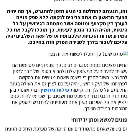
זהו, הגעתם להחלטה כי הגיע הזמן להתגרש, אך מה יהיה
הצעד הראשון בו אתם צריכים לנקוט? ללא ספק פנייה
לעורך דין מקצועי ומנוסה אשר מתמחה בגירושין על כל
היבטיו, תהיה הדבר הנכון לעשות. כך תוכלו לקבל את כל
המידע אודות הזכויות שלכם ופירוט של שאר השלבים יהיה
עליכם לעבור בדרך לסגירת הפרק הזה בחייכם.
החיים מציבים בפנינו אתגרים רבים. כך שבמקרים מסוימים הם
עשויים להעכיר על הנישואין שלנו ולהביא בסופו של דבר לרצון
להתגרש. חשוב להבין כי בשעה שאתם מגישים את בהקשה
לפתיחתו של תיק גירושין, יהיה עליכם לציין גם את העילה בגינה
החלטתם על מהלך זה. קיימות
עילות גירושין
רבות ושונות בהן
בית הדין הרבני ובתי המשפט מתחשבים. כך שכדאי להיות כנים
ולציין את כל הסיבות בגינן אתם מעוניינים להתגרש ולספק את
ההוכחות במידת הצורך.
פונים למשא ומתן ידידותי
גם בשעה שאתם מתמודדים עם סיומה של מערכת היחסים הזוגית