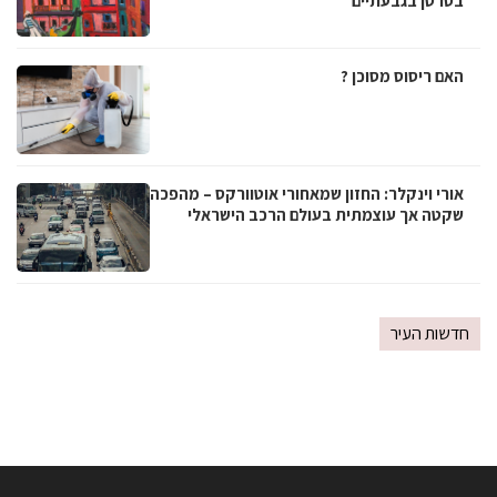
בסרטן בגבעתיים
האם ריסוס מסוכן ?
אורי וינקלר: החזון שמאחורי אוטוורקס – מהפכה
שקטה אך עוצמתית בעולם הרכב הישראלי
חדשות העיר