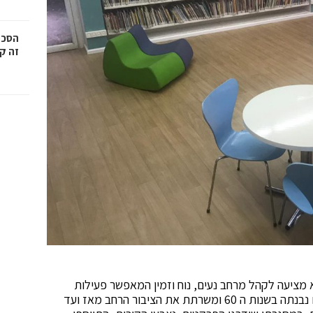
הסכמ
זה קר
 מציעה לקהל מרחב נעים, נוח וזמין המאפשר פעילות
תרבותית, חברתית, חינוכית וחווייתית. ספריית יד לבנים נבנתה בשנות ה 60 ומשרתת את הציבור הרחב מאז ועד