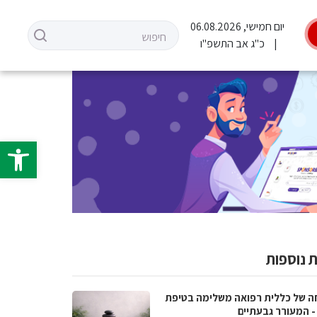
יום חמישי, 06.08.2026
כ"ג אב התשפ"ו
פתח סרגל 
 נוספות
ה של כללית רפואה משלימה בטיפת
- המעורר גבעתיים