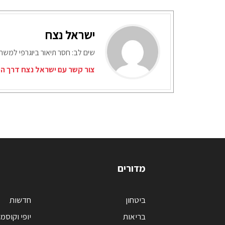
ישראל נצח
שים לב: חסר תיאור ביוגרפי למש
צור קשר עם ישראל נצח דרך המ
מדורים
ביטחון
חדשות
בריאות
יופי וקוסמ