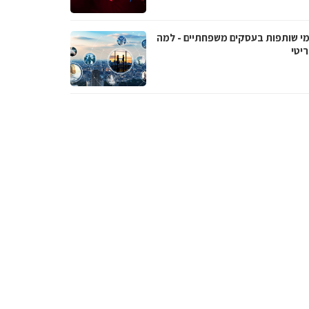
י שותפות בעסקים משפחתיים - למה
יטי