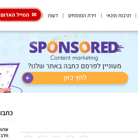
המייל האדום
תרבות ופנאי
זירת המומחים
דעות
כתבות
שלוח
חלב 