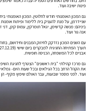
היום. בחודשים האחרונים הספריה עברה כאמור שיפוצים
פינות ישיבה ועוד.
שניידרמן, על מנת להעניק בית ללימוד ופיתוח אומנות הפ
ביניהם: מנשה קדשימן, יגאל תומרקין, עמוס קינן, דני זר
אנה גור ועוד.
עם השנים המכון נזדקק לחיזוק המבנים וחידושם, בחודש
אבניים לכל המשפחה, הכניסה חופשית.
גם מרכז קהילתי "בית ראשונים" הצטרף לחגיגת השיפ
את הקהל הרחב בכל הגילאים ובכל שעות היום- גמלאי מו
ועוד. לפני מספר שבועות, עבר האולם שיפוץ מקיף- 