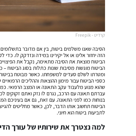
קרדיט - Freepik
הסיבה שאנו משלמים ביטוח, בין אם מדובר בתשלומים 
הזה יחזור אלינו או אל יקירינו במידה ונזדקק לו. כד
הביטוח מוצאת את הסיבה מתאימה, נקבל את הפיצויים 
הביטוח מוגשות מסיבות שונות כתלות בסוג הביטוח – 
ומטרתו לשלם סעדים למשפחתו. כאשר מבוטח בביטוח ב
כספי הביטוח עבור מימון ההוצאות וההליכים הרפואיים
שהוא מנוע מלעבוד עקב התאונה או המצב הרפואי. כמו 
עברתם תאונה עם הרכב, נגרם לו נזק ואתם זקוקים לכס
בנוחות כמו לפני התאונה. עם זאת, גם אם בעיניכם המ
הביטוח תחשוב אותו הדבר, לכן, כאשר מחליטים להגיש ת
לתביעות ביטוח הוא חיוני.
למה נצטרך את שירותיו של עורך הדין