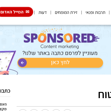
המייל האדום
תרבות ופנאי
זירת המומחים
דעות
וח
כתבות
העמו
מקצועי