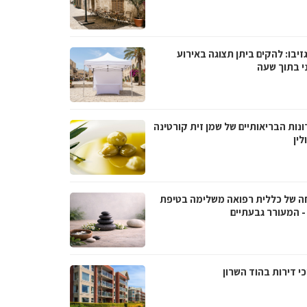
גזיבו: להקים ביתן תצוגה באירוע
ני בתוך שעה
נות הבריאותיים של שמן זית קורטינה
לין
ה של כללית רפואה משלימה בטיפת
- המעורר גבעתיים
י דירות בהוד השרון