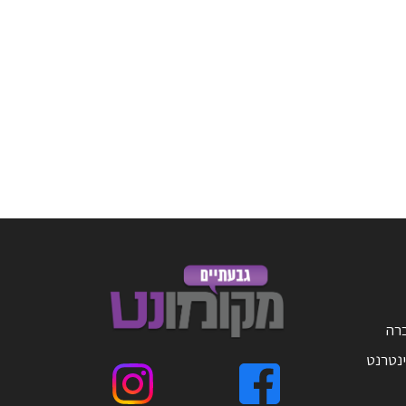
ברה
ינטרנט