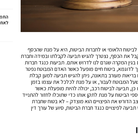
התמו
לאחר
לביטוח הלאומי או לחברות הביטוח, היא על מנת שהכסף
י לקבל את הכסף, נצטרך להגיש תביעה לקבלתו ובמידה וחברת
בגין המקרה שגרם לנו לדרוש אותם. תביעות כנגד חברות
כך לדוגמא, ביטוח חיים מופעל כאשר האדם המבוטח נפטר
ריאות מעורב בתאונה, ניתן להגיש תביעה למען קבלת
 שעל המבוטח לעבור, או על מנת לכלכל את עצמו בזמן
כן, תביעה לביטוח רכב, יכולה להיות מופעלת כאשר
פי הביטוח על מנת לתקן אותו כדי שתוכלו לחזור להתנייד
צב הדורש את הפיצויים הוא מוצדק – לא בטוח שחברת
ביעה לפיצויים כנגד חברת הביטוח, סיוע של עורך דין