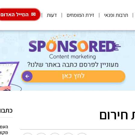
המייל האדום
תרבות ופנאי
זירת המומחים
דעות
 חירום
כתבות
העמו
מקצועי