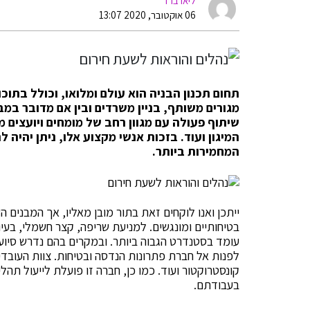
ליאו ברד
06 אוקטובר, 2020 13:07
תחום תכנון הבניה הוא עולם ומלואו, וכולל בתוכו 
מגורים משותף, בניין משרדים ובין אם מדובר במב
שיתוף פעולה עם מגוון רחב של מומחים ויועצים 
המיגון ועוד. בזכות אנשי מקצוע אלו, ניתן יהיה
המחמירות ביותר.
ייתכן ואנו לוקחים זאת בתור מובן מאליו, אך המבנים הש
בטיחותיים ומונגשים. למניעת שריפה, קצר חשמלי, בעיו
עומד בסטנדרט הגבוה ביותר. ובמקרים בהם נדרש סיוע,
לפנות אל חברת פתרונות הנדסה ובטיחות. צוות העוב
קונסטרוקטור ועוד. כמו כן, חברה זו פועלת לייעול תהל
בעבודתם.