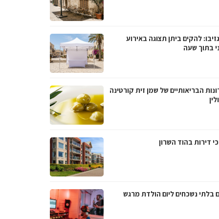
גזיבו: להקים ביתן תצוגה באירוע
ני בתוך שעה
נות הבריאותיים של שמן זית קורטינה
לין
י דירות בהוד השרון
ם בלתי נשכחים ליום הולדת מרגש