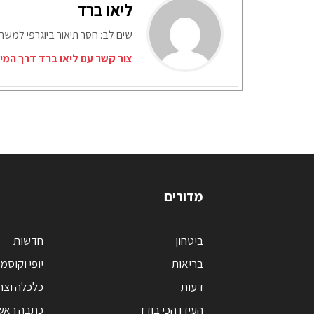
ליאו ברד
שים לב: חסר תיאור ביוגרפי למש
צור קשר עם ליאו ברד דרך המי
מדורים
ביטחון
חדשות
בריאות
יופי וקוסמ
דעות
כלכלה וצר
העידן הכי בודד
כתבה ראש