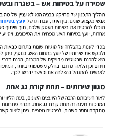
שמירה על בטיחות אש – בשגרה ובש
תהליך התכנון של פרויקט בבניה הוא לא עניין של מה
אנשי מקצוע שונים. בין היתר, עבודתו של
יועץ בטיחות
תוכלו להבטיח את בטיחות העסק שלכם, תוך שיתוף פעו
אחרות, יועץ בטיחות האש מפחית את הסיכונים, ויסייע
בכדי לענות בהצלחה על סוגיות שונות בתחום כבאות הא
ולבקש את שירותיו של יועץ בתחום האש. בנוסף, ניתן ל
היא להכנת שרטוטים מדויקים של המבנה, הכנת דרכי גי
חירום וכן הלאה. מדובר בחלק משמעותי ביותר, המיוע
לאנשים להתנהל בהצלחה אם וכאשר ידרשו לכך.
מגוון שירותים – תחת קורת גג אחת
לאור חשיבותם הרבה של היועצים השונים, בעת הליווי ו
המרכזת מענה זה תחת קורת גג אחת. חברת פתרונות ה
מתקדם וחסר פשרות. לפרטים נוספים, ניתן ליצור קשר