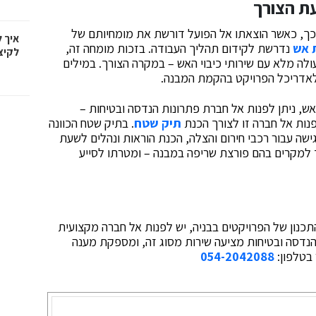
עת הצורך
 בכך, כאשר הוצאתו אל הפועל דורשת את מומחיותם של
איך 
 אש
נדרשת לקידום תהליך העבודה. בזכות מומחה זה,
לקיצ
לה מלא עם שירותי כיבוי האש – במקרה הצורך. במילים
 לאדריכל הפרויקט בהקמת המבנה.
ש, ניתן לפנות אל חברת פתרונות הנדסה ובטיחות –
פנות אל חברה זו לצורך הכנת
תיק שטח
. בתיק שטח הכוונה
שה עבור רכבי חירום והצלה, הכנת הוראות ונהלים לשעת
ד למקרים בהם פורצת שריפה במבנה – ומטרתו לסייע
התכנון של הפרויקטים בבניה, יש לפנות אל חברה מקצועית
נדסה ובטיחות מציעה שירות מסוג זה, ומספקת מענה
 בטלפון:
054-2042088