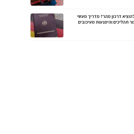
להוציא דרכון מהר? מדריך מעשי
ור תהליכים והימנעות מעיכובים