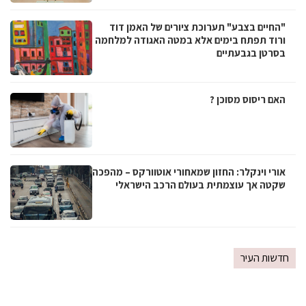
"החיים בצבע" תערוכת ציורים של האמן דוד
ורוד תפתח בימים אלא במטה האגודה למלחמה
בסרטן בגבעתיים
האם ריסוס מסוכן ?
אורי וינקלר: החזון שמאחורי אוטוורקס – מהפכה
שקטה אך עוצמתית בעולם הרכב הישראלי
חדשות העיר