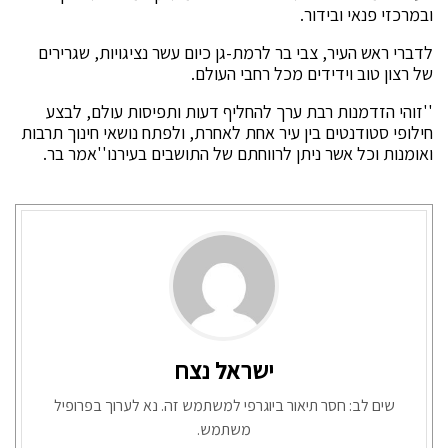
ובמרכזי פנאי ובידור.
לדברי ראש העיר, צבי בר לרמת-גן כיום עשר נציגויות, שגרירים
של רצון טוב וידידים מכל רחבי העולם.
''זוהי הזדמנות רבת ערך להחליף דעות ותפיסות עולם, לבצע
חילופי סטודנטים בין עיר אחת לאחרת, ולפתח נושאי חינוך תרבות
ואומנות וכל אשר ניתן לרווחתם של התושבים בעירנו''אמר בר.
ישראל נצח
שים לב: חסר תיאור ביוגרפי למשתמש זה. נא לערוך בפרופיל
משתמש.