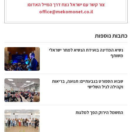
צור קשר עם ישראל נצח דרך המייל האדום:
office@mekomonet.co.il
כתבות נוספות
נשיא המדינה בועידת הנשיא למחר ישראלי
משותף
שבוע הספורט בגבעתיים: תנועה, בריאות
וקהילה לגיל השלישי
החשמל הירוק הפך למלגות