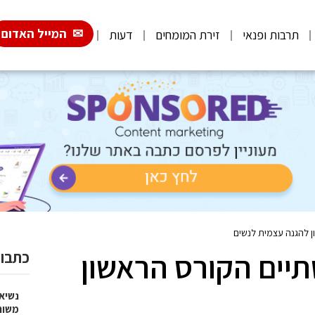
המייל האדום
תרבות ופנאי
זירת המומחים
דעות
 להגנה עצמית לנשים
יים הקורס הראשון
כתבות
נשיא
משות