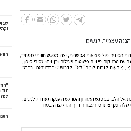
שבוע
וקהי
החשמ
 הפיזית מול מציאות אפשרית, יצרו מפגש חוויתי מפחיד,
עם טכניקות פיזיות פשוטות ויעילות וכן זיהוי מצבי סיכון,
מי, מודעות לזכות לומר "לא" ולדרוש שיכבדו זאת, בפרט
"החי
דוד 
למלח
 אל הלב. במפגש האחרון והמרגש הוענקו תעודות לנשים,
שלהן ואף ציינו כי העבודה דרך הגוף יצרה בטחון
האם ר