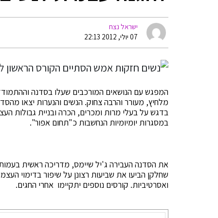
ישראל נצח
07 יולי, 2012 22:13
המפגש עם הנושאים המורכבים שעלו בסדנה וההתמודדות
מלחיץ, מעורר והרבה צחוק. הנשים והנערות יצאו מהסדנה 
בדגש על בעלי מרות ומכרים, הכרה ובניית גבולות העצ
במסגרות יומיומיות הנחשבות כ"תחום אפור".
את הסדנה העבירה ג'יל שיימס, מדריכה ראשית בעמותת
שחלקן הביעו את שביעות רצונן על שיפור בדימוי העצמי 
ואסרטיביות. קורסים נוספים יתקיימו אחרי החגים.