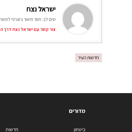
ישראל נצח
שים לב: חסר תיאור ביוגרפי למש
צור קשר עם ישראל נצח דרך המ
חדשות העיר
מדורים
ביטחון
חדשות