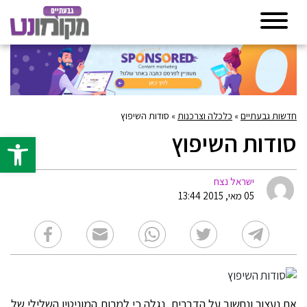
חדשות גבעתיים
»
כלכלה וצרכנות
»
סודות השיפוץ
סודות השיפוץ
פתח סרגל 
ישראל נצח
05 מאי, 2015 13:44
אם נעצור ונחשוב על הדברים, נגלה כי למרות המוניטין השלילי של