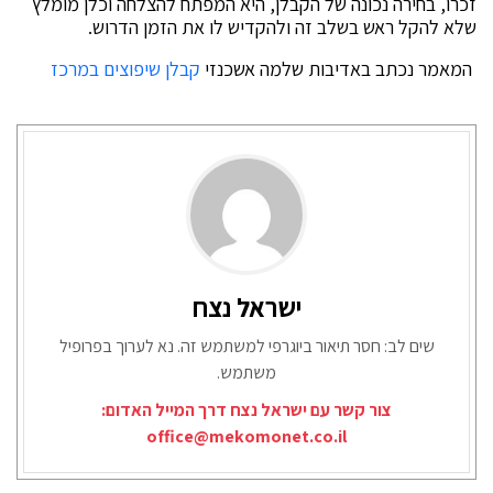
זכרו, בחירה נכונה של הקבלן, היא המפתח להצלחה וכלן מומלץ
שלא להקל ראש בשלב זה ולהקדיש לו את הזמן הדרוש.
המאמר נכתב באדיבות שלמה אשכנזי
קבלן שיפוצים במרכז
ישראל נצח
שים לב: חסר תיאור ביוגרפי למשתמש זה. נא לערוך בפרופיל
משתמש.
צור קשר עם ישראל נצח דרך המייל האדום:
office@mekomonet.co.il