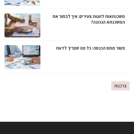
משכנתאות לזוגות צעירים: איך לבחור את
המשכנתא הנכונה?
פטור ממס הכנסה: כל מה שצריך לדעת
צרכנות