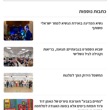
כתבות נוספות
נשיא המדינה בועידת הנשיא למחר ישראלי
משותף
שבוע הספורט בגבעתיים: תנועה, בריאות
וקהילה לגיל השלישי
החשמל הירוק הפך למלגות
"החיים בצבע" תערוכת ציורים של האמן דוד
ורוד תפתח בימים אלא במטה האגודה למלחמה