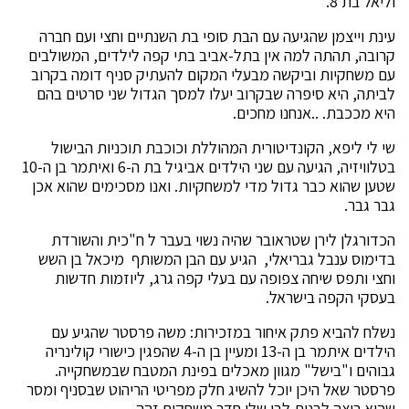
וליאל בת 8.
עינת וייצמן שהגיעה עם הבת סופי בת השנתיים וחצי ועם חברה
קרובה, תהתה למה אין בתל-אביב בתי קפה לילדים, המשולבים
עם משחקיות וביקשה מבעלי המקום להעתיק סניף דומה בקרוב
לביתה, היא סיפרה שבקרוב יעלו למסך הגדול שני סרטים בהם
היא מככבת. ..אנחנו מחכים.
שי לי ליפא, הקונדיטורית המהוללת וכוכבת תוכניות הבישול
בטלוויזיה, הגיעה עם שני הילדים אביגיל בת ה-6 ואיתמר בן ה-10
שטען שהוא כבר גדול מדי למשחקיות. ואנו מסכימים שהוא אכן
גבר גבר.
הכדורגלן לירן שטראובר שהיה נשוי בעבר ל ח"כית והשורדת
בדימוס ענבל גבריאלי, הגיע עם הבן המשותף מיכאל בן השש
וחצי ותפס שיחה צפופה עם בעלי קפה גרג, ליוזמות חדשות
בעסקי הקפה בישראל.
נשלח להביא פתק איחור במזכירות: משה פרסטר שהגיע עם
הילדים איתמר בן ה-13 ומעיין בן ה-4 שהפגין כישורי קולינריה
גבוהים ו"בישל" מגוון מאכלים בפינת המטבח שבמשחקייה.
פרסטר שאל היכן יוכל להשיג חלק מפריטי הריהוט שבסניף ומסר
שהוא רוצה לבנות לבן שלו חדר משחקים זהה.