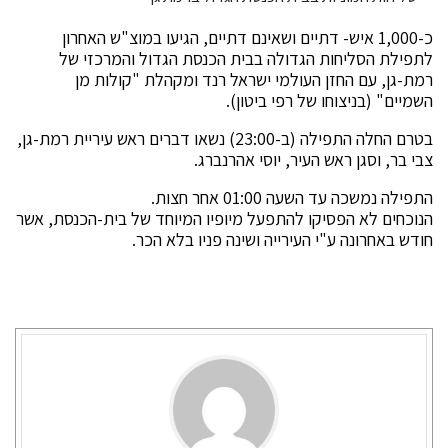
כ-1,000 איש- דתיים ושאינם דתיים, הגיעו במוצ"ש האחרון
לתפילת הסליחות הגדולה בבית הכנסת הגדול והמרכזי של
רמת-גן, עם החזן העולמי ישראל רנד ומקהלת "קולות מן
השמיים" (בניצוחו של רפי ביטון).
בטרם החלה התפילה (ב-23:00) נשאו דברים ראש עיריית רמת-גן,
צבי בר, וסגן ראש העיר, יוסי אהרנברג.
התפילה נמשכה עד השעה 01:00 אחר חצות.
הנוכחים לא הפסיקו להתפעל מיופיו המיוחד של בית-הכנסת, אשר
חודש באחרונה ע"י העירייה ושינה פניו בלא הכר.