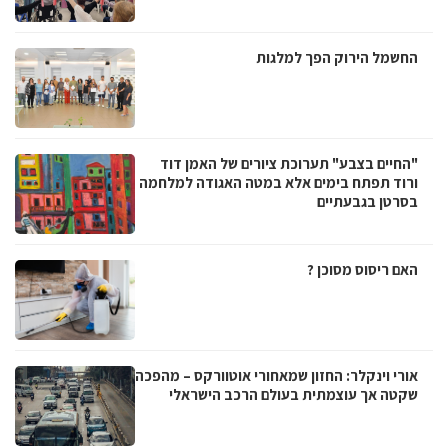
החשמל הירוק הפך למלגות
"החיים בצבע" תערוכת ציורים של האמן דוד
ורוד תפתח בימים אלא במטה האגודה למלחמה
בסרטן בגבעתיים
האם ריסוס מסוכן ?
אורי וינקלר: החזון שמאחורי אוטוורקס – מהפכה
שקטה אך עוצמתית בעולם הרכב הישראלי