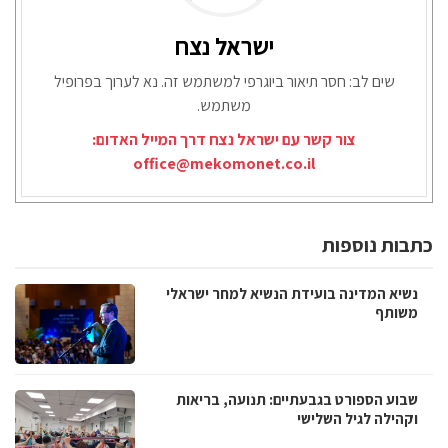
ישראל נצח
שים לב: חסר תיאור ביוגרפי למשתמש זה. נא לערוך בפרופיל
משתמש.
צור קשר עם ישראל נצח דרך המייל האדום:
office@mekomonet.co.il
כתבות נוספות
נשיא המדינה בועידת הנשיא למחר ישראלי
משותף
שבוע הספורט בגבעתיים: תנועה, בריאות
וקהילה לגיל השלישי