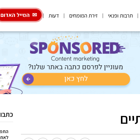
המייל האדום
תרבות ופנאי
זירת המומחים
דעות
יים
כתבות
התמו
לאחר