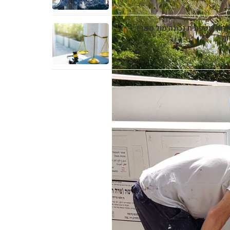
לות משפטית נכונה מול משרד
חה