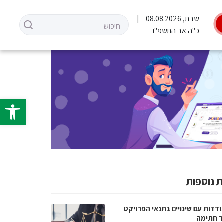
שבת, 08.08.2026
כ"ה אב התשפ"ו
פתח סרגל 
 נוספות
דדות עם שינויים בתנאי הפרויקט
 חתימה