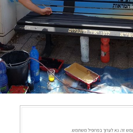
תמש זה. נא לערוך בפרופיל משתמש.