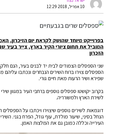
ישראל נצח
10 אפריל, 2018 12:29
בפרוייקט מיוחד שהושק לקראת יום הזיכרון, האמן
המוביל את תחום ציורי הקיר בארץ, צייר בעיר שני
הזכרון
שני הספסלים הצמודים לבית יד לבנים בעיר, הנם חלק מפ
הספסלים צוירו ברוח השירים הנבחרים ונכתבו עליהם מי
שפירא ושיר הרעות מאת חיים גורי.
בקרוב יקושטו ספסלים נוספים ברחבי העיר במגוון שירי
לשירת הארץ ולמשורריה.
דוגמאות לשירים נוספים שיצוירו ויכתבו על הספסלים הנ
הנחל בסיני, שיעור מולדת, עוף גוזל, הפרח בגני. השירי
העירייה וכללה כמובן גם את המלצות האמן.