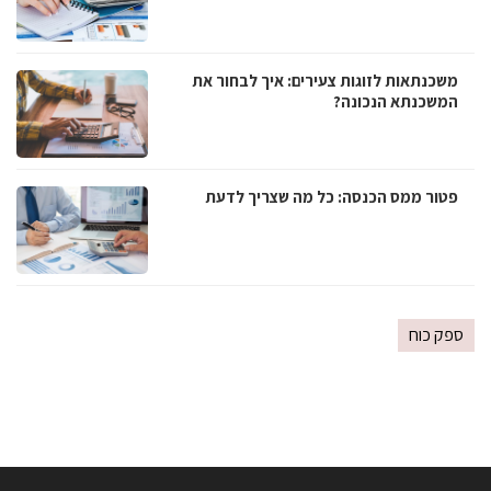
משכנתאות לזוגות צעירים: איך לבחור את
המשכנתא הנכונה?
פטור ממס הכנסה: כל מה שצריך לדעת
ספק כוח