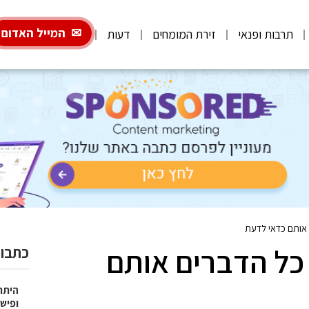
המייל האדום
תרבות ופנאי
זירת המומחים
דעות
 אותם כדאי לדעת
 כל הדברים אותם
כתבות
היתרו
ופישו