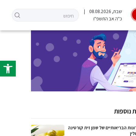
שבת, 08.08.2026
כ"ה אב התשפ"ו
פתח סרגל 
 נוספות
נות הבריאותיים של שמן זית קורטינה
לין