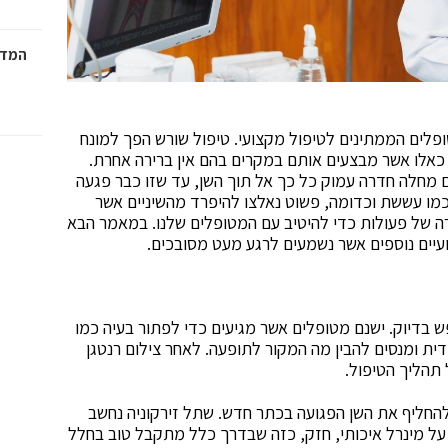
המדר
פלים הממתינים לטיפול מקצועי. טיפול שורש הפך למונח
, כאלו אשר מבצעים אותם במקרים בהם אין ברירה אחרת.
ם מחלה חדרה עמוק כל כך אל תוך השן, עד שזו כבר פגעה
כמו עששת וכדומה, פשוט נאלצו להיפרד מהשיניים אשר
דרה של פעולות כדי להיטיב עם המטופלים שלנו. במאמר הבא
עיים נוספים אשר נשמעים לרגע מעט מסובכים.
בדיוק. ישנם מטופלים אשר מגיעים כדי לפתור בעיה כמו
ודית ומנסים להבין מה המקור לתופעה. לאחר צילום רנטגן
 תהליך הטיפול.
להחליף את השן הפגועה בכתר חדש. שתל זירקוניה נחשב
על מינרל איכותי, חזק, כזה שבדרך כלל מתקבל טוב בחלל