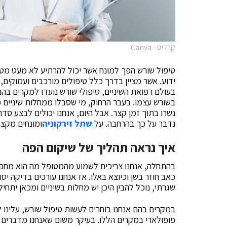
קרדיט - Canva
טיפול שורש הפך למונח אשר יכול להרתיע לא מעט מטו
ידוע. אשר מציין בדרך כלל טיפולים מורכבים ועמוקים
בעולם רפואת השיניים, טיפולי שורש נועדו למקרים בה
בשורש עצמו. בעבר הרחוק, מי שסבלו ממחלות שיניים 
נשרו בתוך זמן קצר. אבל היום, אנחנו יכולים לבצע ס
נדבר על כך בהרחבה. על
שתל זירקוניה
ומונחים מקצו
איך נראה תהליך של שיקום הפה
בהתחלה, אנחנו צריכים לשמוע מהמטופל מה הוא מחפש 
כאב חוזר בשן וכיוצא באלו. אז אנחנו עורכים בדיקה יס
שגרתי, נוכל להבין היכן יש מחלות בשיניים ומכאן יתחיל
במקרים בהם אנחנו בוחרים לעשות טיפול שורש, עלינו 
פופולארי במקרים הללו. בעיקר משום שאנחנו מדברים 