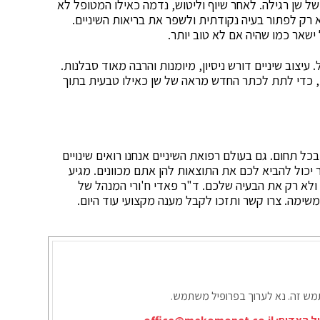
של שן רגילה. לאחר שיוף וליטוש, נדמה כאילו המטופל לא
א רק לפתור בעיה נקודתית ולשפר את בריאות השיניים.
שאר כמו שהיה אם לא טוב יותר.
צוב שיניים דורש ניסיון, מיומנות והרבה מאוד סבלנות.
, כדי לתת לכתר החדש מראה של שן כאילו טבעית בתוך
בכל תחום. גם בעולם רפואת השיניים אנחנו רואים שינויים
ר יכול להביא לכם את התוצאות להן אתם מכוונים. מגיע
ולא רק את הבעיה שלכם. ד"ר פאדי ח'ורי המנהל של
שימה. צרו קשר ותזכו לקבל מענה מקצועי עוד היום.
תמש זה. נא לערוך בפרופיל משתמש.