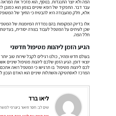
הפה ולא יוצר התנגדות. בנוסף, הוא מזכיר את המראה 
עבר דבר. התפקיד של רופא שיניים בצפון הוא כמובן ל
אלא, חלק מהעבודה היא להבטיח כי החיוך של המטופל י
אלו בדיוק המקומות בהם נמדדת המיומנות של המטפל. עי
שכן לעיתים על המטפל לעבוד בצורה יסודית, בעדינות
חלל הפה.
הגיע הזמן ליהנות מטיפול חדשני
בעולם חדש ומהיר, כולנו רגילים לקבל שירות טוב יותר 
יוצאי דופן. הגיע הזמן שלכם ליהנות מטיפול שיניים אש
לכם ליהנות מטיפול בו תרגישו כי המטפל רואה אתכם 
המרכז לאסתטיקה והשתלות שיניים הוא האדם הנכון למ
ליאו ברד
שים לב: חסר תיאור ביוגרפי למש