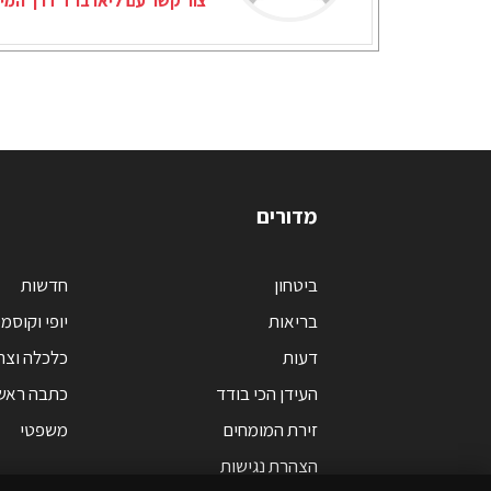
צור קשר עם ליאו ברד דרך המי
מדורים
ביטחון
חדשות
בריאות
יופי וקוסמ
דעות
כלכלה וצר
העידן הכי בודד
כתבה ראש
זירת המומחים
משפטי
הצהרת נגישות