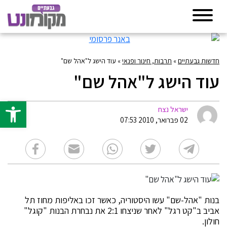
חדשות גבעתיים
»
תרבות, חינוך ופנאי
»
עוד הישג ל"אהל שם"
עוד הישג ל"אהל שם"
פתח סרגל 
ישראל נצח
02 פברואר, 2010 07:53
בנות "אהל-שם" עשו היסטוריה, כאשר זכו באליפות מחוז תל
אביב ב"קט רגל" לאחר שניצחו 2:1 את נבחרת הבנות "קוגל"
חולון.