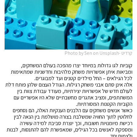
קרדיט -Photo by Sen on Unsplash
קוביות לגו גדולות במיוחד יצרו מהפכה בעולם המשחקים,
ומביאות איתן אפשרויות משחק מלהיבות וחדשניות שמתאימות
לכל הגילאים – החל מילדים קטנים ועד למבוגרים.
אלה אינן סתם אבני משחק רגילות. הגודל העצום שלהן פותח דלת
לעולם חדש של אפשרויות יצירתיות, מעודד עבודת צוות בין
המשתתפים, ומציב אתגרים מחשבתיים שלא היו אפשריים עם
הקוביות הקטנות המסורתיות.
כאשר אנשים משחקים עם הלבנים הענקיות האלה, הם נסחפים
לחלוטין לתוך החוויה שמשלבת בצורה מושלמת בין הנאה לבין
רכישת מיומנויות חשובות, וכך יוצרת סביבת למידה עשירה
ומספקת לאנשים בכל הגילים, שמאפשרת להם להתנסות, לבנות
ולצמוח יחד.