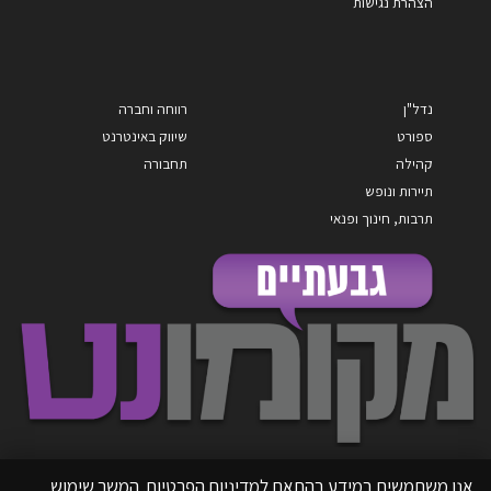
הצהרת נגישות
נדל"ן
רווחה וחברה
ספורט
שיווק באינטרנט
קהילה
תחבורה
תיירות ונופש
תרבות, חינוך ופנאי
אנו משתמשים במידע בהתאם למדיניות הפרטיות. המשך שימוש