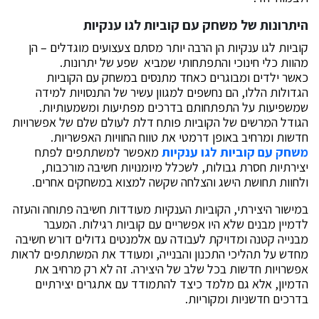
היתרונות של משחק עם קוביות לגו ענקיות
קוביות לגו ענקיות הן הרבה יותר מסתם צעצועים מוגדלים – הן
מהוות כלי חינוכי והתפתחותי שמביא שפע של יתרונות.
כאשר ילדים ומבוגרים כאחד מתנסים במשחק עם הקוביות
הגדולות הללו, הם נחשפים למגוון עשיר של התנסויות למידה
שמשפיעות על התפתחותם בדרכים מפתיעות ומשמעותיות.
הגודל המרשים של הקוביות פותח דלת לעולם שלם של אפשרויות
חדשות ומרחיב באופן דרמטי את טווח החוויות האפשריות.
משחק עם קוביות לגו ענקיות
מאפשר למשתתפים לפתח
יצירתיות חסרת גבולות, לשכלל מיומנויות חשיבה מורכבות,
ולחוות תחושת הישג והצלחה שקשה למצוא במשחקים אחרים.
במישור היצירתי, הקוביות הענקיות מעודדות חשיבה פתוחה והעזה
לדמיין מבנים שלא היו אפשריים עם קוביות רגילות. המעבר
מבנייה קטנה ומדויקת לעבודה עם אלמנטים גדולים דורש חשיבה
מחדש על תהליכי התכנון והבנייה, ומעודד את המשתתפים לראות
אפשרויות חדשות בכל שלב של היצירה. זה לא רק מרחיב את
הדמיון, אלא גם מלמד כיצד להתמודד עם אתגרים יצירתיים
בדרכים חדשניות ומקוריות.