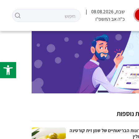
שבת, 08.08.2026
כ"ה אב התשפ"ו
פתח סרגל 
 נוספות
נות הבריאותיים של שמן זית קורטינה
לין