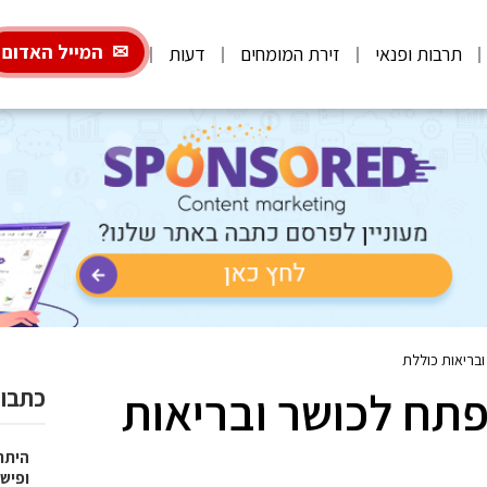
המייל האדום
תרבות ופנאי
זירת המומחים
דעות
ובריאות כוללת
מפתח לכושר ובריאות
כתבות
היתרו
ופישו