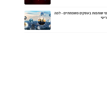
י שותפות בעסקים משפחתיים - למה
יטי