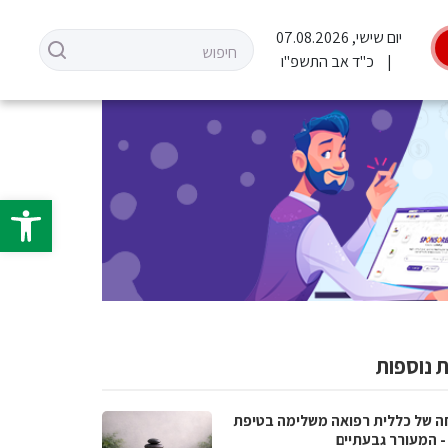
יום שישי, 07.08.2026
כ"ד אב התשפ"ו
פתח סרגל 
 נוספות
ה של כללית רפואה משלימה בטיפת
- המעורר גבעתיים