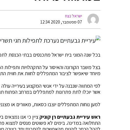
ישראל נצח
07 ספטמבר, 2020 12:34
בכל שנה המוני בית ישראל מתכנסים בבתי הכנסת לתפיל
בצל משבר הקורונה והאיסור על התקהלויות ותפילות המ
מיוחד שיאפשר לציבור המתפללים לחוות את חווית הת
אשר יוכלו לתת פתרונות למתפללים במרחב הפתוח תוך
למען נוחות המתפללים יוצבו כסאות, מאוורים או מצננים
ראש עיריית גבעתיים רן קוניק
ציין כי אנו נמצאים 
התחלואה במדינה. בימים לא פשוטים מנסים למצוא פתר
לקהל הרחב ליהנות מהאפשרות להתכנס יחד בצורה מסוד