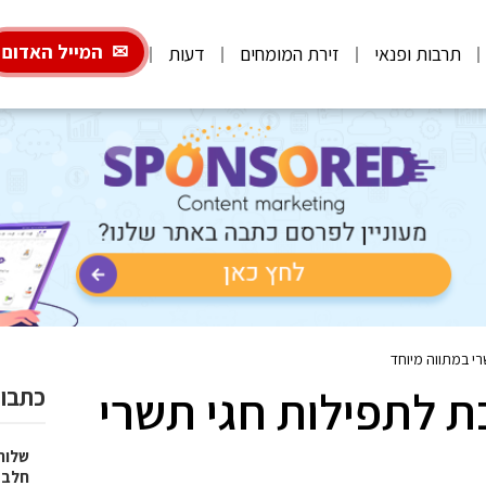
המייל האדום
תרבות ופנאי
זירת המומחים
דעות
רי במתווה מיוחד
ת לתפילות חגי תשרי
כתבות
שלוח
חלב 