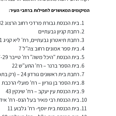
המיקומים המאושרים לתפילות ברחבי העיר:
בית הכנסת גבורת מרדכי רחוב הרצוג 32 גבעתיים
רחבת קניון גבעתיים
רחבת תיאטרון גבעתיים, רח' ליא קניג 1
בית ספר אמונים רחוב צה"ל 7
בית הכנסת "היכל משה" רח' טייבר 27-29 •
בית הספר ברנר – רח' התע"ש 22
רחבת בית ראשונים גורדון 24 – (רק בתפילות יום כיפור)
בית הספר בן גוריון – רח' פועלי הרכבת
בית הכנסת עין יעקב – רח' שינקין 43
בית הכנסת רבי מאיר בעל הנס- רח' אידמ
בית הכנסת בית יוסף- רח' גלבוע 11