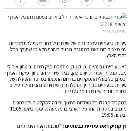
עיריית גבעתיים
עיריית גבעתיים ערכה ביום שלישי תרגיל רחב היקף להתמודדות
עם מצב חירום זאת במסגרת תרגיל העורף הלאומי שנערך בכל
רחבי הארץ.
ראש עיריית גבעתיים, רן קוניק, מחזיקת תיק חירום וביטחון אור לי
ניב , מנכ"ל העירייה, יורם כהן, נציגי שירותי הביטחון, פיקוד העורף
וכמובן כל בעלי התפקידים בחירום התכנסו במרכז ההפעלה של
עיריית גבעתיים בכורזין ותרגלו תרחישי חירום בהם נפילת טילים
במרחב ותרחישי חירום מתגלגלים.
במקביל תרגלו כל מוסדות החינוך ירידה למקלטים ולמרחבים
מוגנים במסגרת התרגיל הארצי בו נשמעה אזעקה בשעה 11:05
ובשעה 19:05.
רן קוניק ראש עיריית גבעתיים :
"מוכנות העיר הינה גורם