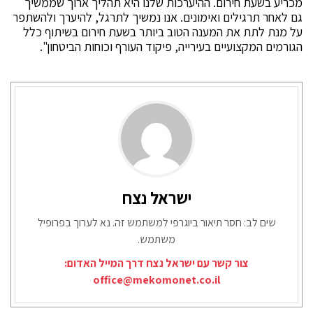
מכריע בשעת חירום. ההיערכות שלנו היא תהליך ארוך שממשיך
גם לאחר תרגילים ואימונים. אנו נמשיך לתרגל, להיערך ולהשתפר
על מנת לתת את המענה הטוב ביותר בשעת חירום בשיתוף כלל
הגורמים המקצועיים בעירייה, פיקוד העורף וכוחות הביטחון".
ישראל נצח
שים לב: חסר תיאור ביוגרפי למשתמש זה. נא לערוך בפרופיל
משתמש.
צור קשר עם ישראל נצח דרך המייל האדום:
office@mekomonet.co.il