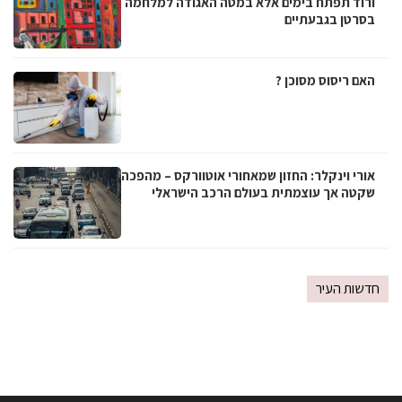
ורוד תפתח בימים אלא במטה האגודה למלחמה
בסרטן בגבעתיים
האם ריסוס מסוכן ?
אורי וינקלר: החזון שמאחורי אוטוורקס – מהפכה
שקטה אך עוצמתית בעולם הרכב הישראלי
חדשות העיר