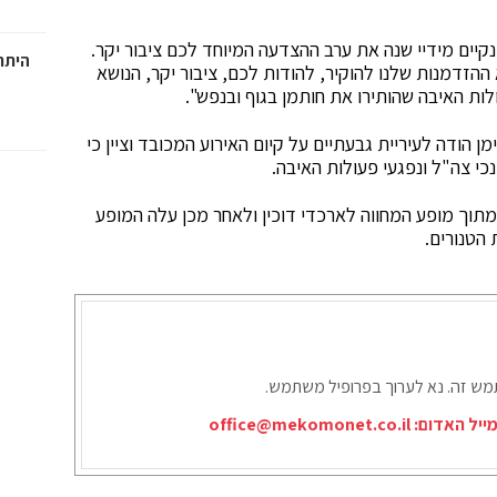
ונקיים מידיי שנה את ערב ההצדעה המיוחד לכם ציבור יקר.
היתרו
ההזדמנות שלנו להוקיר, להודות לכם, ציבור יקר, הנושא
ות האיבה שהותירו את חותמן בגוף ובנפש".
מן הודה לעיריית גבעתיים על קיום האירוע המכובד וציין כי
כי צה"ל ונפגעי פעולות האיבה.
תוך מופע המחווה לארכדי דוכין ולאחר מכן עלה המופע
 הטנורים.
תמש זה. נא לערוך בפרופיל משתמש.
ייל האדום:
office@mekomonet.co.il