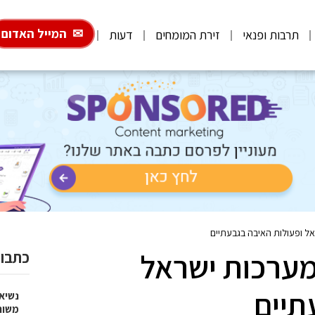
המייל האדום
תרבות ופנאי
זירת המומחים
דעות
ל ופעולות האיבה בגבעתיים
מערכות ישראל
כתבות
תיים
נשיא
משות