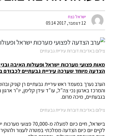
ישראל נצח
12 דצמבר, 2017 05:14
צילום באדיבות דוברות עיריית גבעתיים
הצדעה מיוחד שערכה עיריית גבעתיים לכבודם בת
הערב נערך במעמד ראש עיריית גבעתיים רן קוניק ובהשת
והמרכז בארגון נכי צה"ל, עו"ד עידן קלימן, יו"ר ארגון
בגבעתיים, מיכה מרום.
צילום באדיבות דוברות עיריית גבעתיים
לקיים יום כיום הצדעה ממלכתי במטרה לעצור ולהוקיר 