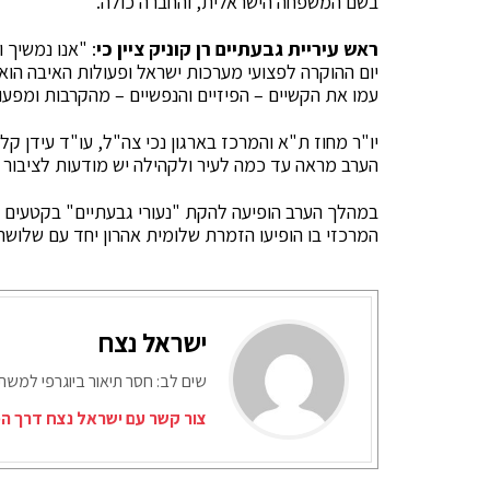
בשם המשפחה הישראלית, והחברה כולה.
ראש עיריית גבעתיים רן קוניק ציין כי
: "אנו נמשיך 
יום ההוקרה לפצועי מערכות ישראל ופעולות האיבה הוא 
עמו את הקשיים – הפיזיים והנפשיים – מהקרבות ומפעול
יו"ר מחוז ת"א והמרכז בארגון נכי צה"ל, עו"ד עידן קלי
הערב מראה עד כמה לעיר ולקהילה יש מודעות לציבור נ
במהלך הערב הופיעה להקת "נעורי גבעתיים" בקטעים מ
המרכזי בו הופיעו הזמרת שלומית אהרון יחד עם שלושת
ישראל נצח
שים לב: חסר תיאור ביוגרפי למש
צור קשר עם ישראל נצח דרך המ