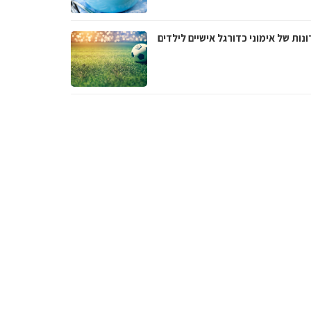
נות של אימוני כדורגל אישיים לילדים