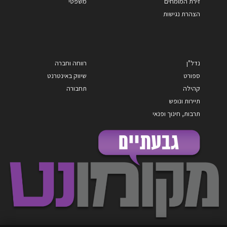
זירת המומחים
משפטי
הצהרת נגישות
נדל"ן
רווחה וחברה
ספורט
שיווק באינטרנט
קהילה
תחבורה
תיירות ונופש
תרבות, חינוך ופנאי