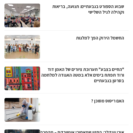
שבוע הספורט בגבעתיים: תנועה, בריאות
וקהילה לגיל השלישי
החשמל הירוק הפך למלגות
"החיים בצבע" תערוכת ציורים של האמן דוד
ורוד תפתח בימים אלא במטה האגודה למלחמה
בסרטן בגבעתיים
האם ריסוס מסוכן ?
אורי וינקלר: החזון שמאחורי אוטוורקס – מהפכה