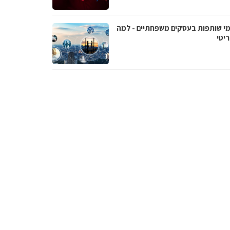
י שותפות בעסקים משפחתיים - למה
יטי