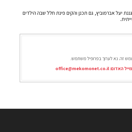
הגננת יעל אברמוביץ, גם תכנן והקים פינת חלל שבה הילדים
יתית.
תמש זה. נא לערוך בפרופיל משתמש.
ייל האדום:
office@mekomonet.co.il