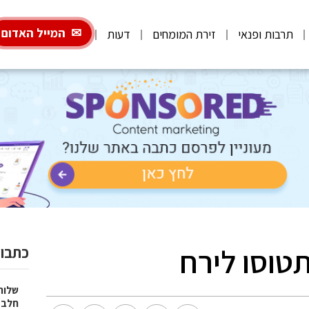
המייל האדום
תרבות ופנאי
זירת המומחים
דעות
תטוסו לירח
כתבות
שלוח
חלב 