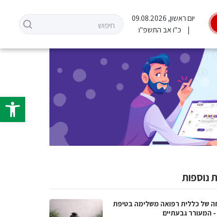
יום ראשון, 09.08.2026
כ"ו אב התשפ"ו
פתח סרגל 
 נוספות
ה של כללית רפואה משלימה בטיפת
- המעורר גבעתיים