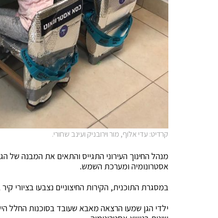
קרדיט: עדי אלוף, מור וירובניק ועינב שחורי.
מנהל החינוך העירוני התגייס והתאים את המבנה של הגן, 
אסטרונומיה ומערכת השמש.
במסגרת התוכנית, הקירות החיצוניים נצבעו בציורי קי
ילדי הגן שמעו הרצאה מאבא שעובד בסוכנות החלל הישר