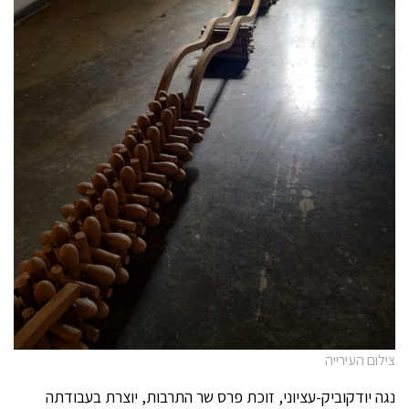
צילום העירייה
נגה יודקוביק-עציוני, זוכת פרס שר התרבות, יוצרת בעבודתה