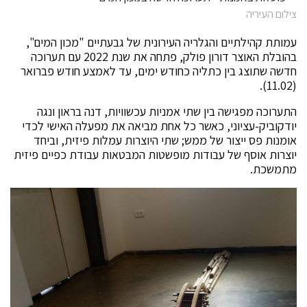
צילום העיריה
עמותת קהילתיים והגלריה העירונית של גבעתיים "מכון המים",
בהובלת האוצר דורון פולק, פתחה את שנת 2022 עם תערוכה
חדשה שתוצג בין כתליה כחודש ימים, עד לאמצע חודש פברואר
(11.02).
התערוכה מפגישה בין שתי אמניות עכשוויות, דנה בראון ונגה
יודקוביק-עציוני, כאשר כל אחת מביאה את מפעלה האישי לכדי
אומנות פס ייצור של ממש; שתי היוצרות עמלות פיזית, וביחד
יוצרות אוסף של עבודות מופשטות המבטאות עבודת כפיים פיזית
מתמשכת.