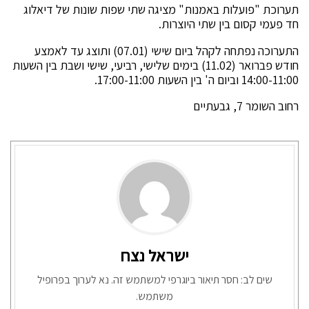
תערוכת "פועלות באמנות" מציגה שתי שפות שונות של דיאלוג
חד פעמי קסום בין שתי היוצרות.
התערוכה נפתחה לקהל ביום שישי (07.01) ותוצג עד לאמצע
חודש פברואר (11.02) בימים שלישי, רביעי, שישי ושבת בין השעות
14:00-11:00 וביום ה' בין השעות 17:00-11:00.
רחוב השומר 7, גבעתיים
ישראל נצח
שים לב: חסר תיאור ביוגרפי למשתמש זה. נא לערוך בפרופיל
משתמש.