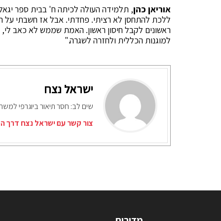
אוריאן כהן
, תלמידה העולה לכיתה ח' בבית ספר יגאל 
ללכת להתחסן לא רציתי. פחדתי. אבל אז חשבתי על הית
ראשונים לקבל חיסון ראשון. האמת שממש לא כאב לי, ו
למוגנות הכללית ולחזרה לשגרה."
ישראל נצח
שים לב: חסר תיאור ביוגרפי למש
צור קשר עם ישראל נצח דרך המ
מדורים