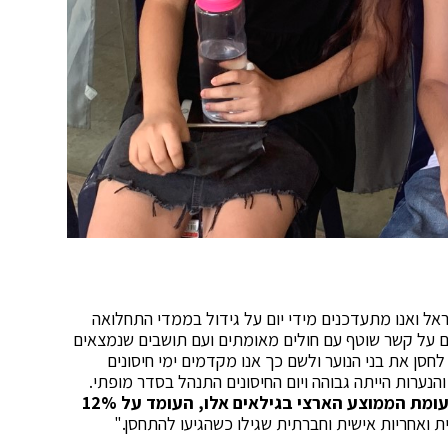
שראל ואנו מתעדכנים מידי יום על גידול בממדי התחלואה
ים על קשר שוטף עם חולים מאומתים ועם תושבים שנמצאים
חסן את בני הנוער ולשם כך אנו מקדמים ימי חיסונים
31% מקרב גילאי 12-16 בגבעתיים כבר חוסנו, לעומת הממוצע הארצי בגילאים אלו, העומד על 12%
 ואחריות אישית וחברתית שגילו כשהגיעו להתחסן."