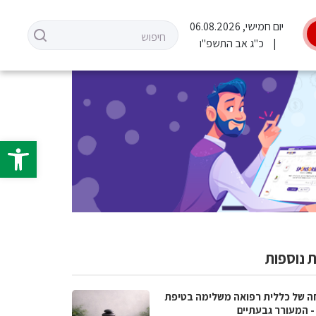
יום חמישי, 06.08.2026
כ"ג אב התשפ"ו
פתח סרגל 
 נוספות
ה של כללית רפואה משלימה בטיפת
- המעורר גבעתיים