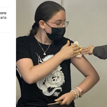
טיפול
כרוני