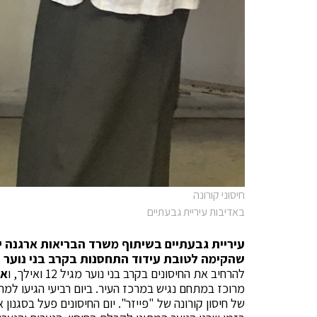
חיסוני קורונה
באדיבות עיריית גבעתיים
עיריית גבעתיים
בשיתוף משרד הבריאות
שהקימה לטובת עידוד התחסנות בקרב בני נוער ב
להרחיב את החיסונים בקרב בני נוער מגיל 12 ואילך, ו
אג
של חיסון קורונה של "פייזר". יום החיסונים פעל בסגנון 