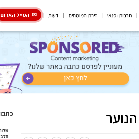
המייל האדום
תרבות ופנאי
זירת המומחים
דעות
הנוער
כתבות
שלוח
חלב 