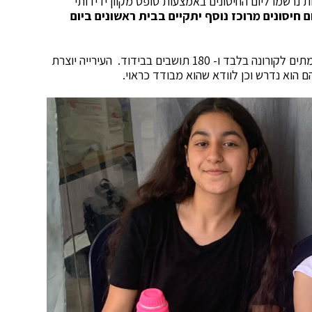
ת נרשמו ליום החיסונים באמצעות טופס מקוון ידידותי
ם חיסונים מרוכז נוסף יתקיים בבית ראשונים ביום
בגבעתיים, עיר עם 62 אלף תושבים, ישנם כיום 18 מאומתים לקורונה בלבד ו- 180 תושבים בבידוד. העירייה יוצרת
הוא נדרש וכן לוודא שהוא מבודד כראוי.