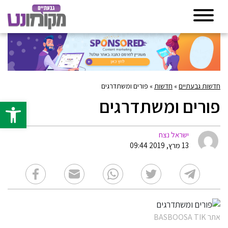
חדשות גבעתיים
»
חדשות
»
פורים ומשתדרגים
פורים ומשתדרגים
פתח סרגל 
ישראל נצח
13 מרץ, 2019 09:44
אתר BASBOOSA TIK