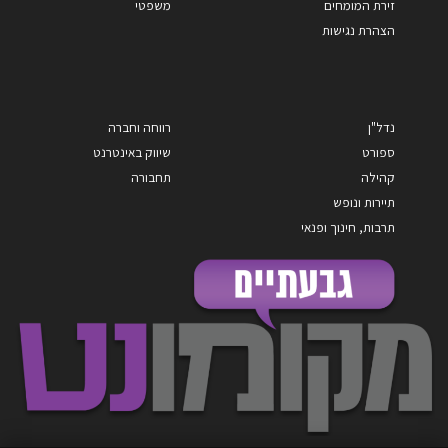
זירת המומחים
משפטי
הצהרת נגישות
נדל"ן
רווחה וחברה
ספורט
שיווק באינטרנט
קהילה
תחבורה
תיירות ונופש
תרבות, חינוך ופנאי