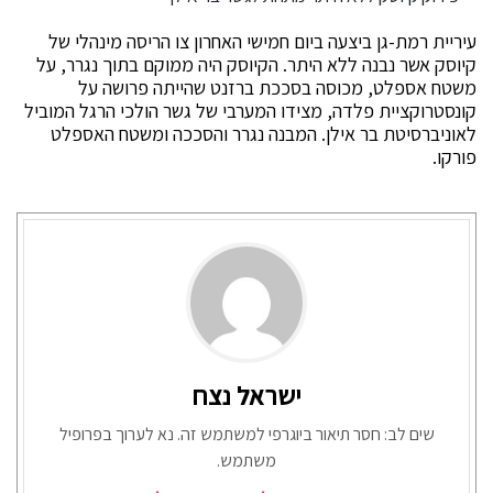
עיריית רמת-גן ביצעה ביום חמישי האחרון צו הריסה מינהלי של
קיוסק אשר נבנה ללא היתר. הקיוסק היה ממוקם בתוך נגרר, על
משטח אספלט, מכוסה בסככת ברזנט שהייתה פרושה על
קונסטרוקציית פלדה, מצידו המערבי של גשר הולכי הרגל המוביל
לאוניברסיטת בר אילן. המבנה נגרר והסככה ומשטח האספלט
פורקו.
ישראל נצח
שים לב: חסר תיאור ביוגרפי למשתמש זה. נא לערוך בפרופיל
משתמש.