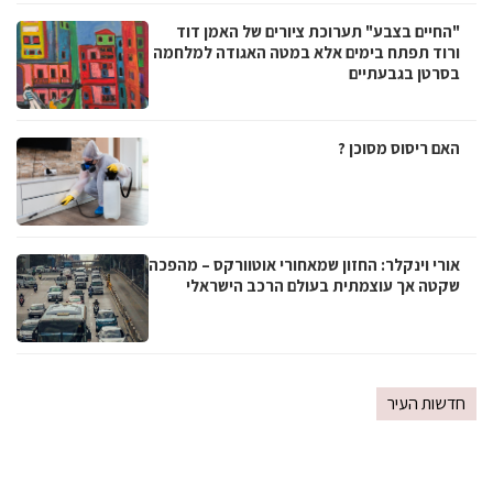
"החיים בצבע" תערוכת ציורים של האמן דוד
ורוד תפתח בימים אלא במטה האגודה למלחמה
בסרטן בגבעתיים
האם ריסוס מסוכן ?
אורי וינקלר: החזון שמאחורי אוטוורקס – מהפכה
שקטה אך עוצמתית בעולם הרכב הישראלי
חדשות העיר