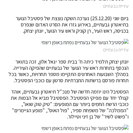
עיריית גבעתיים
ביום שני (25.12.20) נערכה השקה נוצצת של פסטיבל הנוער
בתיאטרון גבעתיים, באירוע גזרו את הסרט האדום שנפרס
בכניסה, ראש העיר, רן קוניק וראש עיר הנוער, יונתן יצחק.
עיריית גבעתיים
יונתן יצחק תלמיד כיתה ח' בבית ספר יגאל אלון, זכה בתואר
הנכסף בתחרות ראש עיר הנוער של גבעתיים שהפיקה העירייה.
במהלך השבועות האחרונים התקיימו מספר תחרויות, כאשר בכל
תחרות פורסם ברשתות החברתיות סרטון עם כוכבי הפסטיבל.
הפסטיבל הינו יוזמה חדשה של מנכ"ל תיאטרון גבעתיים, אוהד
קנולר יחד עם מפיקי הפסטיבל. הפסטיבל מביא אל הבמות את
כוכבי הרשת החמים ביותר עם המופעים: "טיק טוק שואו",
"הממלכה" של משפחת ספיר, "פול האוס", "מופע הגיימרים"
ו"פשוט לשיר" של בן זיני וטיילור.