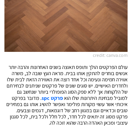
credit: canva.com
עולם הפרקטים הולך ותופס תאוצה בשנים האחרונות והרבה יותר
אנשים בוחרים להתקין אותו בבית. מראה העץ שובה לב, משרה
אווירה חמימה ונעימה וכל אחד רוצה את האווירה הזאת לבית שלו
ולחדרים האישיים. יש סוגים שונים של פרקטים שניתנים לבחירתם
של הלקוחות אך ללא ספק הסוג הפופולרי ביותר שנחשב גם
למוביל מבחינת היתרונות שלו הוא
פרקט
spc
. מדובר בפרקט
איכותי אשר עשוי מקורות פולימר ואפשר להשיג אותו גם במחירים
טובים וכדאיים וגם במגוון רחב של דוגמאות, דגמים וצבעים.
פרקט מסוג זה יתאים לכל חדר, לכל חלל ולכל בית, לכל סגנון
עיצובי ומכאן האהדה הרבה שהוא זוכה לה.