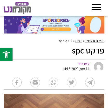
חדשות גבעתיים
»
דעות
»
פרקט spc
פרקט spc
פתח סרגל 
ליאו ברד
14 מאי, 2023 14:16