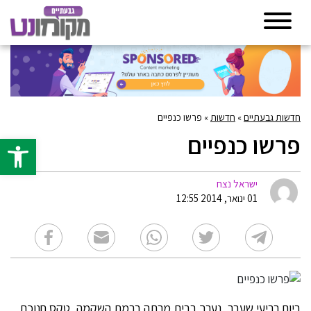
חדשות גבעתיים
»
חדשות
»
פרשו כנפיים
פרשו כנפיים
פתח סרגל 
ישראל נצח
01 ינואר, 2014 12:55
ביום רביעי שעבר, נערך בבית מרתה ברמת השקמה, טקס חנוכת