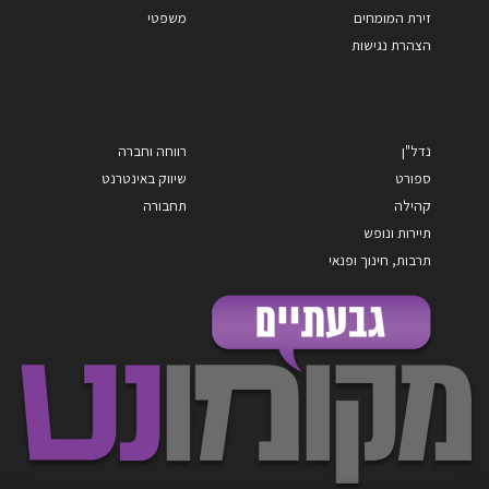
זירת המומחים
משפטי
הצהרת נגישות
נדל"ן
רווחה וחברה
ספורט
שיווק באינטרנט
קהילה
תחבורה
תיירות ונופש
תרבות, חינוך ופנאי