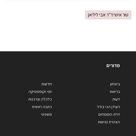
טור אישי:ד"ר אבי ליליאן
מדורים
ביטחון
חדשות
בריאות
יופי וקוסמטיקה
דעות
כלכלה וצרכנות
העידן הכי בודד
כתבה ראשית
זירת המומחים
משפטי
הצהרת נגישות