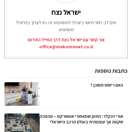
ישראל נצח
שים לב: חסר תיאור ביוגרפי למשתמש זה. נא לערוך בפרופיל
משתמש.
צור קשר עם ישראל נצח דרך המייל האדום:
office@mekomonet.co.il
כתבות נוספות
האם ריסוס מסוכן ?
אורי וינקלר: החזון שמאחורי אוטוורקס – מהפכה
שקטה אך עוצמתית בעולם הרכב הישראלי