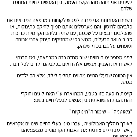
לעיתים אני תוהה מהו הקשר העמוק בין האנשים לחיות המחמד
שלהם.
בשנים האחרונות אני מרבה לפגוש לקוחות במרפאה המביאים את
כלביהם לחיסון, והם מערסלים אותם סמוך לחיקם כתינוקות, או
שהכלבים רובצים על שכמם, עם שתי רגליהם הקדמיות כרוכות
סביב צוואר הבעלים, ממש כפי שמחזיקים תינוק אחרי ארוחה
וטופחים על גבו בכדי שיגהק.
לפני מספר ימים חוויתי שוב מחזה כזה במרפאתי, ואז הבנתי
לאשורו את העניין. אנשים אלה רואים בכלביהם ילדים לכל דבר.
אין הכוונה שבעלי החיים מהווים תחליף לילד, אלא הם ילדים
ממש.
קיימת תופעה כזו בטבע, המתוארת ע"י האתולוגים וחוקרי
ההתנהגות ההשוואתית בין אנשים לבעלי חיים בשם:
"ניאוטניה" – שימור ה"תינוקיות"
לאורך תהליך האבולוציה , עברו מיני בעלי החיים שינויים אקראיים
, אשר מבדילים צורנית את האבות הקדמוניים מצאצאיהם
העכשוויים.