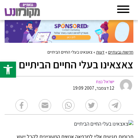
חדשות גבעתיים
»
דעות
»
צאצאינו בעלי החיים הביתיים
צאצאינו בעלי החיים הביתיים
פתח סרגל 
ישראל נצח
12 דצמבר, 2007 19:09
תכופות מגיעים אליי למרפאה אנשים המעוניינים לקבל ייעוץ