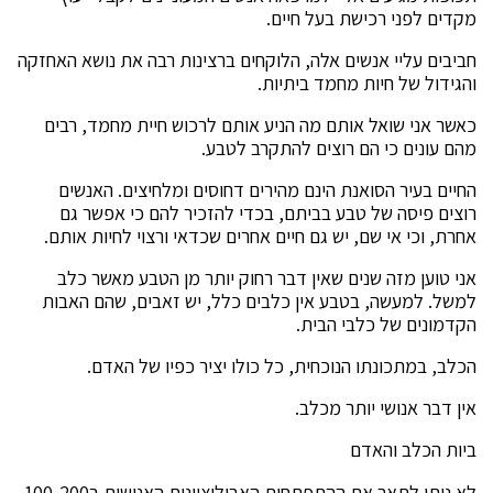
מקדים לפני רכישת בעל חיים.
חביבים עליי אנשים אלה, הלוקחים ברצינות רבה את נושא האחזקה
והגידול של חיות מחמד ביתיות.
כאשר אני שואל אותם מה הניע אותם לרכוש חיית מחמד, רבים
מהם עונים כי הם רוצים להתקרב לטבע.
החיים בעיר הסואנת הינם מהירים דחוסים ומלחיצים. האנשים
רוצים פיסה של טבע בביתם, בכדי להזכיר להם כי אפשר גם
אחרת, וכי אי שם, יש גם חיים אחרים שכדאי ורצוי לחיות אותם.
אני טוען מזה שנים שאין דבר רחוק יותר מן הטבע מאשר כלב
למשל. למעשה, בטבע אין כלבים כלל, יש זאבים, שהם האבות
הקדמונים של כלבי הבית.
הכלב, במתכונתו הנוכחית, כל כולו יציר כפיו של האדם.
אין דבר אנושי יותר מכלב.
ביות הכלב והאדם
לא ניתן לתאר את ההתפתחות האבולוציונית האנושית ב100-200