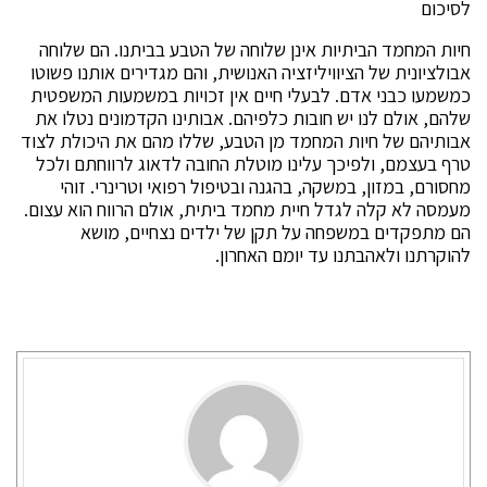
לסיכום
חיות המחמד הביתיות אינן שלוחה של הטבע בביתנו. הם שלוחה
אבולציונית של הציוויליזציה האנושית, והם מגדירים אותנו פשוטו
כמשמעו כבני אדם. לבעלי חיים אין זכויות במשמעות המשפטית
שלהם, אולם לנו יש חובות כלפיהם. אבותינו הקדמונים נטלו את
אבותיהם של חיות המחמד מן הטבע, שללו מהם את היכולת לצוד
טרף בעצמם, ולפיכך עלינו מוטלת החובה לדאוג לרווחתם ולכל
מחסורם, במזון, במשקה, בהגנה ובטיפול רפואי וטרינרי. זוהי
מעמסה לא קלה לגדל חיית מחמד ביתית, אולם הרווח הוא עצום.
הם מתפקדים במשפחה על תקן של ילדים נצחיים, מושא
להוקרתנו ולאהבתנו עד יומם האחרון.