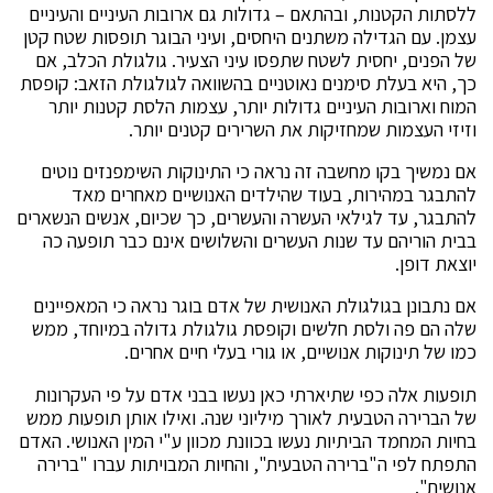
ללסתות הקטנות, ובהתאם – גדולות גם ארובות העיניים והעיניים
עצמן. עם הגדילה משתנים היחסים, ועיני הבוגר תופסות שטח קטן
של הפנים, יחסית לשטח שתפסו עיני הצעיר. גולגולת הכלב, אם
כך, היא בעלת סימנים נאוטניים בהשוואה לגולגולת הזאב: קופסת
המוח וארובות העיניים גדולות יותר, עצמות הלסת קטנות יותר
וזיזי העצמות שמחזיקות את השרירים קטנים יותר.
אם נמשיך בקו מחשבה זה נראה כי התינוקות השימפנזים נוטים
להתבגר במהירות, בעוד שהילדים האנושיים מאחרים מאד
להתבגר, עד לגילאי העשרה והעשרים, כך שכיום, אנשים הנשארים
בבית הוריהם עד שנות העשרים והשלושים אינם כבר תופעה כה
יוצאת דופן.
אם נתבונן בגולגולת האנושית של אדם בוגר נראה כי המאפיינים
שלה הם פה ולסת חלשים וקופסת גולגולת גדולה במיוחד, ממש
כמו של תינוקות אנושיים, או גורי בעלי חיים אחרים.
תופעות אלה כפי שתיארתי כאן נעשו בבני אדם על פי העקרונות
של הברירה הטבעית לאורך מיליוני שנה. ואילו אותן תופעות ממש
בחיות המחמד הביתיות נעשו בכוונת מכוון ע"י המין האנושי. האדם
התפתח לפי ה"ברירה הטבעית", והחיות המבויתות עברו "ברירה
אנושית".