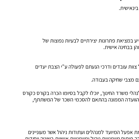
ינאישית.
יע במציאת פתרונות יצירתיים לבעיות נפוצות של
ן בבחינה אישית.
 צוות עובדים ודרכי הנעתם לפעולה ע"י הצבת יעדים
ם מצבי שחיקה בעבודה.
י משרד החינוך, יוכלו לקבל בסיומו הכרה בקורס כקורס
 הוועדה הממונה בהתאם להסכמי השכר של המשתתף,
סף בשלוחת רמת אפעל המיועד למנהלים ועתודות ניהול אשר מעוניינים
תוח מיומנויות ניהול ומיומנויות אישיות בשיטה ייחודית-