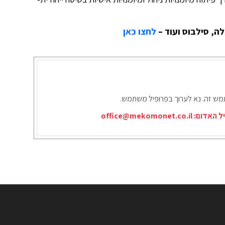
ה, סילבוס ועוד –
לחצו כאן
תמש זה. נא לערוך בפרופיל משתמש.
יל האדום:
office@mekomonet.co.il