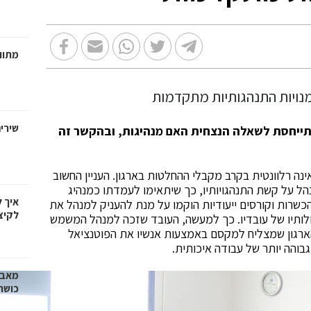
מתווכ
שירי
 מתייחסת לשאלה הנצחית האם מנהיגות, ובהקשר זה
נה רלוונטית בקרב מקבלי ההחלטות בארגון. העניין החשוב
נהל על קשת התנהגויותיו, כך שיתאימו לעמדתו כמנהיג
איך 
הכשרות וקורסים ייעודיות הוקמו על מנת להעניק למנהל את
לקיצ
יכולותיו של עובדיו. כך למעשה, העובד שזכה למנהל המשמש
והארגון שמצליח למקסם באמצעות אנשיו את הפוטנציאל
בוהה יותר של עבודה איכותית.
מאבק
כושר