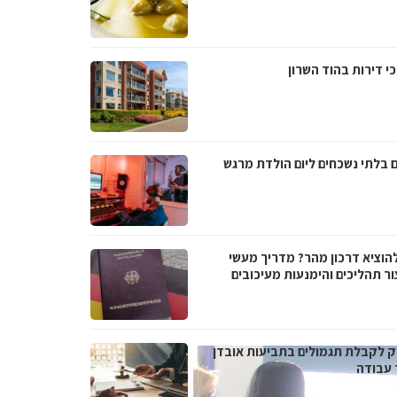
י דירות בהוד השרון
ם בלתי נשכחים ליום הולדת מרגש
להוציא דרכון מהר? מדריך מעשי
ור תהליכים והימנעות מעיכובים
 לקבלת תגמולים בתביעות אובדן
 עבודה