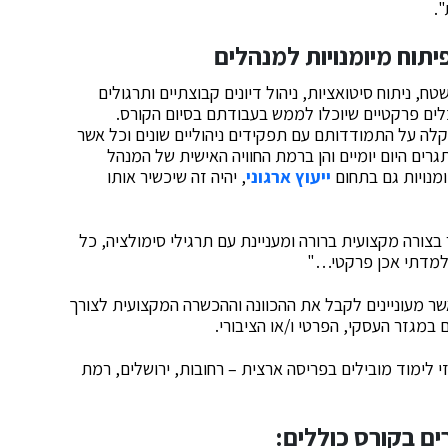
.
יתוח מיומנויות למנהלים
 ניתוח סיטואציות, ניהול דיונים קבוצתיים ותרגולים
לים פרקטיים שיוכלו לממש בעבודתם בסיום הקורס.
לה על התמודדותם עם תפקידים ניהוליים שונים וכל אשר
ים היום יומיים והן ברמת החוויה האישית של המנהל
ומנויות גם בתחום
ייעוץ ארגוני
, יהיה זה שיכשיר אותו
בצורה מקצועית ברורה ומעניינת עם תרגילי סימולציה, כל
למדתי אכן פרקטי…"
אשר מעוניינים לקבל את ההכוונה וההכשרה המקצועית לצורך
במגזר העסקי, הפרטי ו/או הציבורי.
לימוד מובילים בפריסה ארצית – רחובות, ירושלים, רמת
ים בקורס כוללים: