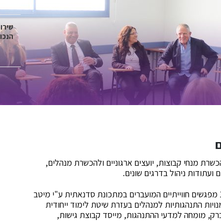
שירות
הנכו
ם
שרת מנחי קבוצות, יועצים ארגוניים ולהכשרת מנהלים,
 ועתודות ניהול בדרגים שונים.
הקורס הינו בהיקף של 72 שעות אקדמיות ומורכב מ-12 מפגשים חווייתיים המועברים במתכונת סדנאתית ע"י מיטב
ויות התנהגותיות למנהלים בעזרת שיטת לימוד ייחודית
ברק, מומחה למדעי ההתנהגות, מייסד קבוצת גישות,