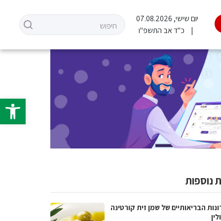
יום שישי, 07.08.2026
כ"ד אב התשפ"ו
פתח סרגל 
 נוספות
נות הבריאותיים של שמן זית קורטינה
לין