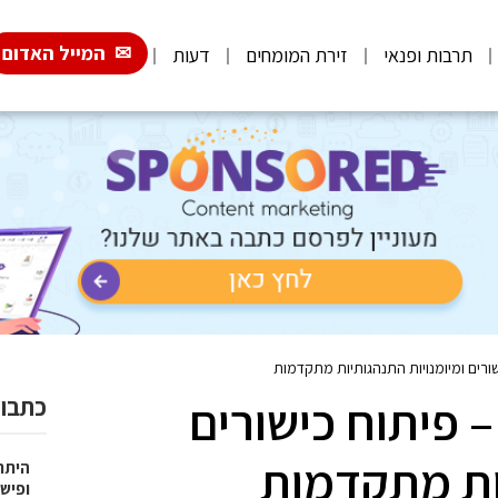
המייל האדום
תרבות ופנאי
זירת המומחים
דעות
שורים ומיומנויות התנהגותיות מתקדמות
– פיתוח כישורים
כתבות
יות מתקדמות
היתרו
ופישו